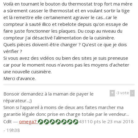
Voilà en tournant le bouton du thermostat trop fort ma mère
a sûrement casser le thermostat et en voulant sortir la tige
et là remettre elle certainement agraver le cas...car le
compteur à sauté illico et rebelote depuis qu'on essaye de
faire juste fonctionner les plaques. Du coup au niveau du
compteur j'ai désactivé l'alimentation de la cuisinière.
Quels pièces doivent-être changer ? Qu'est ce que je dois
vérifier ?
Si vous avez des vidéos ou bien des sites je suis preneuse
car pour le moment nous n'avons pas les moyens d'acheter
une nouvelle cuisinière.
Merci d'avance.
+
-3
vote
-
Bonsoir demandez à la maman de payer le
réparateur...;)
Sinon si l'appareil à moins de deux ans faites marcher ma
garantie légale donc prise en charge totale par le vendeur...
Cdlt
—
omega7
43110 pts
le 23 mai 2018
- 19h38