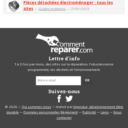
Pièces détachées électroménager : tous les
sites
—
Guides pratiques
— 27/01/2023
Lettre d'info
1 à 2 fois par mois, des infos sur la réparation, l'obsolescence
programmée, les déchets et l'environnement.
OK
Suivez-nous
© 2026 —
Qui sommes-nous
— réalisé par
Improba, développement Web
durable
—
Données personnelles
Règlement
—
Publicité
—
Liens
—
Nous
contacter