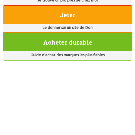
Je trouve un pro près de chez moi
Jeter
Le donner sur un site de Don
Acheter durable
Guide d'achat des marques les plus fiables