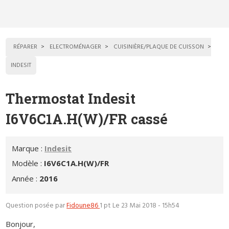
RÉPARER
ELECTROMÉNAGER
CUISINIÈRE/PLAQUE DE CUISSON
INDESIT
Thermostat Indesit
I6V6C1A.H(W)/FR cassé
Marque :
Indesit
Modèle :
I6V6C1A.H(W)/FR
Année :
2016
Question posée par
Fidoune86
1 pt
Le 23 Mai 2018 - 15h54
Bonjour,