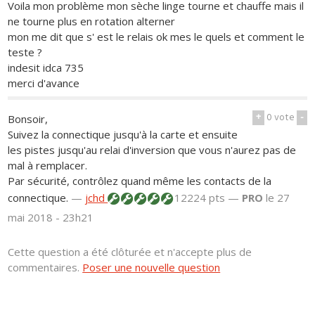
Voila mon problème mon sèche linge tourne et chauffe mais il
ne tourne plus en rotation alterner
mon me dit que s' est le relais ok mes le quels et comment le
teste ?
indesit idca 735
merci d'avance
+
0
vote
-
Bonsoir,
Suivez la connectique jusqu'à la carte et ensuite
les pistes jusqu'au relai d'inversion que vous n'aurez pas de
mal à remplacer.
Par sécurité, contrôlez quand même les contacts de la
connectique.
—
jchd
12224 pts —
PRO
le 27
mai 2018 - 23h21
Cette question a été clôturée et n'accepte plus de
commentaires.
Poser une nouvelle question