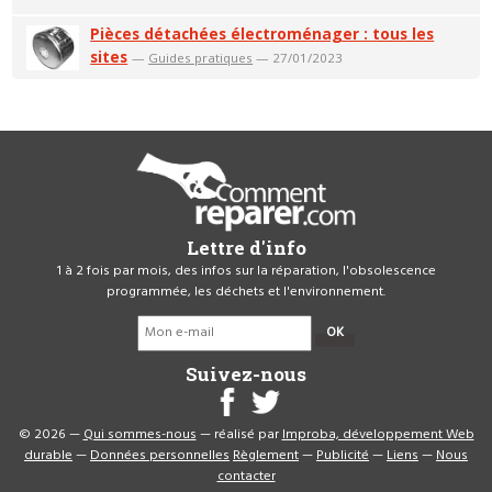
Pièces détachées électroménager : tous les
sites
—
Guides pratiques
— 27/01/2023
Lettre d'info
1 à 2 fois par mois, des infos sur la réparation, l'obsolescence
programmée, les déchets et l'environnement.
OK
Suivez-nous
© 2026 —
Qui sommes-nous
— réalisé par
Improba, développement Web
durable
—
Données personnelles
Règlement
—
Publicité
—
Liens
—
Nous
contacter