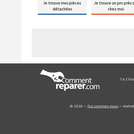
Je trouve mes pièces
Je trouve un pro près 
détachées
chez moi
1 à 2 fo
© 2026 —
Qui sommes-nous
— réalis