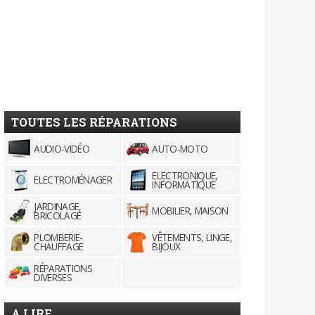
TOUTES LES RÉPARATIONS
AUDIO-VIDÉO
AUTO-MOTO
ELECTRONIQUE,
ELECTROMÉNAGER
INFORMATIQUE
JARDINAGE,
MOBILIER, MAISON
BRICOLAGE
PLOMBERIE-
VÊTEMENTS, LINGE,
CHAUFFAGE
BIJOUX
RÉPARATIONS
DIVERSES
A LIRE