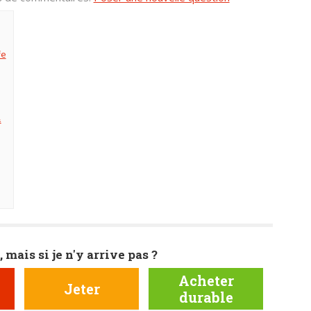
fe
&
, mais si je n'y arrive pas ?
Acheter
Jeter
durable