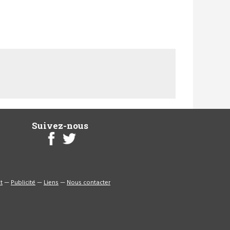
Suivez-nous
t
—
Publicité
—
Liens
—
Nous contacter