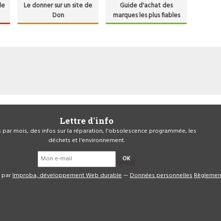
de
Le donner sur un site de
Guide d'achat des
Don
marques les plus fiables
Lettre d'info
is par mois, des infos sur la réparation, l'obsolescence programmée, les
déchets et l'environnement.
OK
é par
Improba, développement Web durable
—
Données personnelles
Règlemen