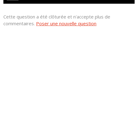
Cette question a été clôturée et n'accepte plus de
commentaires.
Poser une nouvelle question