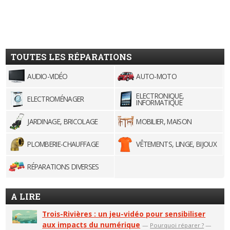
TOUTES LES RÉPARATIONS
AUDIO-VIDÉO
AUTO-MOTO
ELECTRONIQUE,
ELECTROMÉNAGER
INFORMATIQUE
JARDINAGE, BRICOLAGE
MOBILIER, MAISON
PLOMBERIE-CHAUFFAGE
VÊTEMENTS, LINGE, BIJOUX
RÉPARATIONS DIVERSES
A LIRE
Trois-Rivières : un jeu-vidéo pour sensibiliser
aux impacts du numérique
—
Pourquoi réparer ?
—