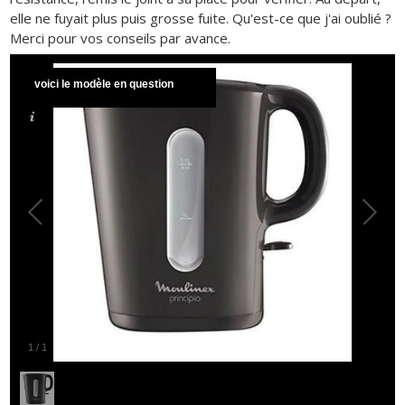
elle ne fuyait plus puis grosse fuite. Qu'est-ce que j'ai oublié ?
Merci pour vos conseils par avance.
voici le modèle en question
1
/
1