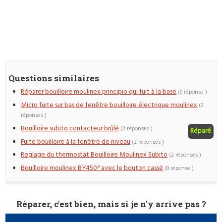
Questions similaires
Réparer bouilloire moulinex principio qui fuit à la base
(0 réponse )
Micro fuite sur bas de fenêtre bouilloire électrique moulinex
(2
réponses )
Bouilloire subito contacteur brûlé
(2 réponses )
Réparé
Fuite bouilloire à la fenêtre de niveau
(2 réponses )
Reglage du thermostat Bouilloire Moulinex Subito
(2 réponses )
Bouilloire moulinex BY450° avec le bouton cassé
(0 réponse )
Réparer, c'est bien, mais si je n'y arrive pas ?