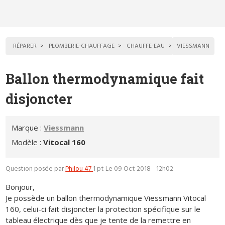
RÉPARER
PLOMBERIE-CHAUFFAGE
CHAUFFE-EAU
VIESSMANN
Ballon thermodynamique fait
disjoncter
Marque :
Viessmann
Modèle :
Vitocal 160
Question posée par
Philou 47
1 pt
Le 09 Oct 2018 - 12h02
Bonjour,
Je possède un ballon thermodynamique Viessmann Vitocal
160, celui-ci fait disjoncter la protection spécifique sur le
tableau électrique dès que je tente de la remettre en