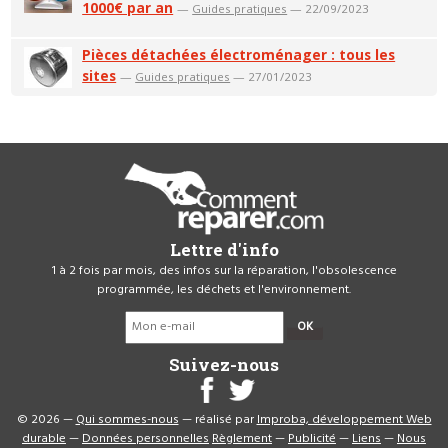
1000€ par an
—
Guides pratiques
— 22/09/2023
Pièces détachées électroménager : tous les
sites
—
Guides pratiques
— 27/01/2023
Lettre d'info
1 à 2 fois par mois, des infos sur la réparation, l'obsolescence
programmée, les déchets et l'environnement.
OK
Suivez-nous
© 2026 —
Qui sommes-nous
— réalisé par
Improba, développement Web
durable
—
Données personnelles
Règlement
—
Publicité
—
Liens
—
Nous