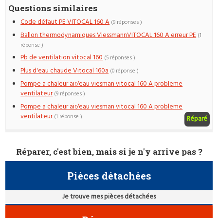
Questions similaires
Code défaut PE VITOCAL 160 A
(9 réponses )
Ballon thermodynamiques ViessmannVITOCAL 160 A erreur PE
(1
réponse )
Pb de ventilation vitocal 160
(5 réponses )
Plus d'eau chaude Vitocal 160a
(0 réponse )
Pompe a chaleur air/eau viesman vitocal 160 A probleme
ventilateur
(9 réponses )
Pompe a chaleur air/eau viesman vitocal 160 A probleme
ventilateur
(1 réponse )
Réparé
Réparer, c'est bien, mais si je n'y arrive pas ?
Pièces détachées
Je trouve mes pièces détachées