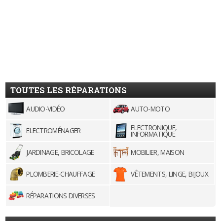
TOUTES LES RÉPARATIONS
AUDIO-VIDÉO
AUTO-MOTO
ELECTRONIQUE,
ELECTROMÉNAGER
INFORMATIQUE
JARDINAGE, BRICOLAGE
MOBILIER, MAISON
PLOMBERIE-CHAUFFAGE
VÊTEMENTS, LINGE, BIJOUX
RÉPARATIONS DIVERSES