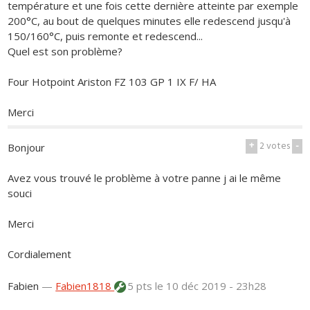
température et une fois cette dernière atteinte par exemple
200°C, au bout de quelques minutes elle redescend jusqu'à
150/160°C, puis remonte et redescend...
Quel est son problème?
Four Hotpoint Ariston FZ 103 GP 1 IX F/ HA
Merci
+
2
votes
-
Bonjour
Avez vous trouvé le problème à votre panne j ai le même
souci
Merci
Cordialement
Fabien
—
Fabien1818
5 pts
le 10 déc 2019 - 23h28