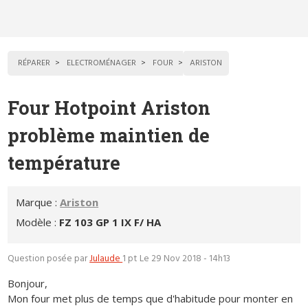
RÉPARER
ELECTROMÉNAGER
FOUR
ARISTON
Four Hotpoint Ariston
problème maintien de
température
Marque :
Ariston
Modèle :
FZ 103 GP 1 IX F/ HA
Question posée par
Julaude
1 pt
Le 29 Nov 2018 - 14h13
Bonjour,
Mon four met plus de temps que d'habitude pour monter en