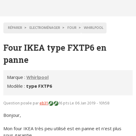
RÉPARER
ELECTROMÉNAGER
FOUR
WHIRLPOOL
Four IKEA type FXTP6 en
panne
Marque :
Whirlpool
Modèle :
type FXTP6
Question posée par
eb31
16 pts
Le 06 Jan 2019 - 10h58
Bonjour,
Mon four IKEA très peu utilisé est en panne et n'est plus
sous garantie.