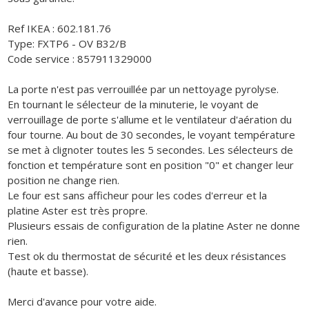
Ref IKEA : 602.181.76
Type: FXTP6 - OV B32/B
Code service : 857911329000
La porte n'est pas verrouillée par un nettoyage pyrolyse.
En tournant le sélecteur de la minuterie, le voyant de
verrouillage de porte s'allume et le ventilateur d'aération du
four tourne. Au bout de 30 secondes, le voyant température
se met à clignoter toutes les 5 secondes. Les sélecteurs de
fonction et température sont en position "0" et changer leur
position ne change rien.
Le four est sans afficheur pour les codes d'erreur et la
platine Aster est très propre.
Plusieurs essais de configuration de la platine Aster ne donne
rien.
Test ok du thermostat de sécurité et les deux résistances
(haute et basse).
Merci d'avance pour votre aide.