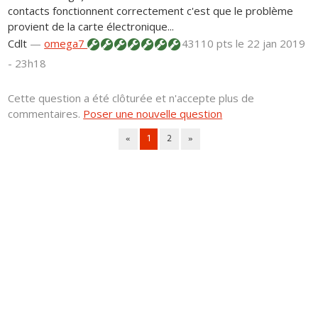
contacts fonctionnent correctement c'est que le problème
provient de la carte électronique...
Cdlt
—
omega7
43110 pts
le 22 jan 2019
- 23h18
Cette question a été clôturée et n'accepte plus de
commentaires.
Poser une nouvelle question
«
1
2
»