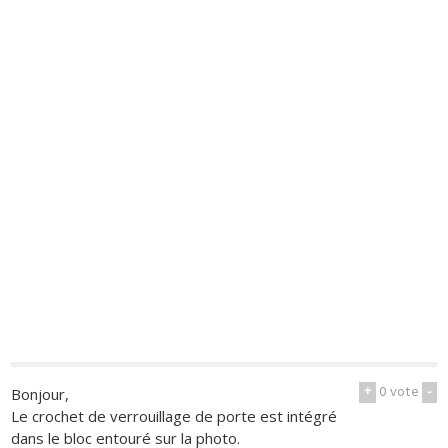
+
0
vote
-
Bonjour,
Le crochet de verrouillage de porte est intégré
dans le bloc entouré sur la photo.