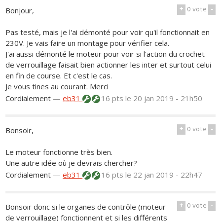
+
0
vote
-
Bonjour,
Pas testé, mais je l'ai démonté pour voir qu'il fonctionnait en
230V. Je vais faire un montage pour vérifier cela.
J'ai aussi démonté le moteur pour voir si l'action du crochet
de verrouillage faisait bien actionner les inter et surtout celui
en fin de course. Et c'est le cas.
Je vous tines au courant. Merci
Cordialement
—
eb31
16 pts
le 20 jan 2019 - 21h50
+
0
vote
-
Bonsoir,
Le moteur fonctionne très bien.
Une autre idée où je devrais chercher?
Cordialement
—
eb31
16 pts
le 22 jan 2019 - 22h47
+
0
vote
-
Bonsoir donc si le organes de contrôle (moteur
de verrouillage) fonctionnent et si les différents