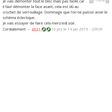
+
-1
vote
-
Je vais démonter tout le bloc mais pas facile car
il faut démonter la face avant, cela est dû au
crochet de verrouillage. Dommage que l'on ne puisse avoir le
schéma éclectique.
Je vais essayer de faire cela mercredi soir.
Cordialement
—
eb31
16 pts
le 14 jan 2019 - 23h59