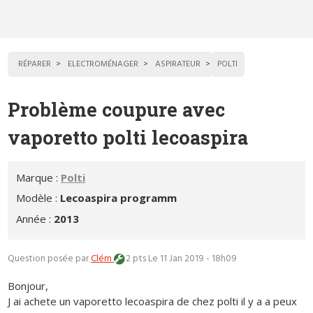
RÉPARER
ELECTROMÉNAGER
ASPIRATEUR
POLTI
Problème coupure avec
vaporetto polti lecoaspira
Marque :
Polti
Modèle :
Lecoaspira programm
Année :
2013
Question posée par
Clém
2 pts
Le 11 Jan 2019 - 18h09
Bonjour,
J ai achete un vaporetto lecoaspira de chez polti il y a a peux