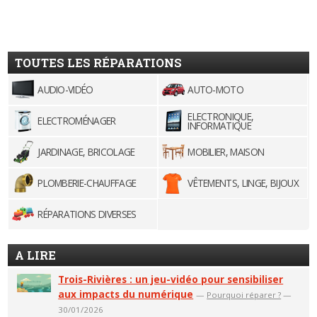
TOUTES LES RÉPARATIONS
AUDIO-VIDÉO
AUTO-MOTO
ELECTRONIQUE,
ELECTROMÉNAGER
INFORMATIQUE
JARDINAGE, BRICOLAGE
MOBILIER, MAISON
PLOMBERIE-CHAUFFAGE
VÊTEMENTS, LINGE, BIJOUX
RÉPARATIONS DIVERSES
A LIRE
Trois-Rivières : un jeu-vidéo pour sensibiliser
aux impacts du numérique
—
Pourquoi réparer ?
—
30/01/2026