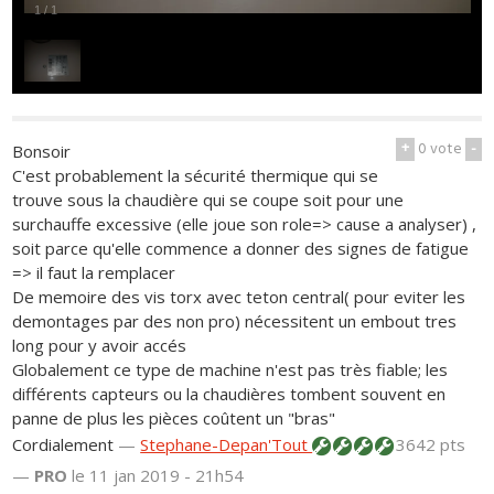
1
/
1
+
0
vote
-
Bonsoir
C'est probablement la sécurité thermique qui se
trouve sous la chaudière qui se coupe soit pour une
surchauffe excessive (elle joue son role=> cause a analyser) ,
soit parce qu'elle commence a donner des signes de fatigue
=> il faut la remplacer
De memoire des vis torx avec teton central( pour eviter les
demontages par des non pro) nécessitent un embout tres
long pour y avoir accés
Globalement ce type de machine n'est pas très fiable; les
différents capteurs ou la chaudières tombent souvent en
panne de plus les pièces coûtent un "bras"
Cordialement
—
Stephane-Depan'Tout
3642 pts
—
PRO
le 11 jan 2019 - 21h54