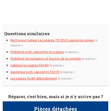
Questions similaires
Nettoyeur Vapeur LecoAspira 715 POLTI aspiration unique
(6
réponses )
Probleme polti vaporetto lecoaspira
(0 réponse )
Problème de puissance et bouton de la poignée
(0 réponse )
Cablage lecoaspira FAV80
(0 réponse )
Aspirateur polti vaporetto FAV70
(0 réponse )
Lecoaspira fav80 débordement
(0 réponse )
Réparer, c'est bien, mais si je n'y arrive pas ?
Pièces détachées