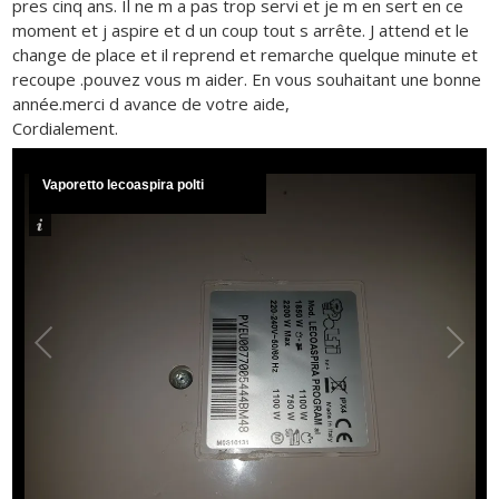
pres cinq ans. Il ne m a pas trop servi et je m en sert en ce
moment et j aspire et d un coup tout s arrête. J attend et le
change de place et il reprend et remarche quelque minute et
recoupe .pouvez vous m aider. En vous souhaitant une bonne
année.merci d avance de votre aide,
Cordialement.
Vaporetto lecoaspira polti