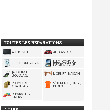
TOUTES LES RÉPARATIONS
AUDIO-VIDÉO
AUTO-MOTO
ELECTRONIQUE,
ELECTROMÉNAGER
INFORMATIQUE
JARDINAGE,
MOBILIER, MAISON
BRICOLAGE
PLOMBERIE-
VÊTEMENTS, LINGE,
CHAUFFAGE
BIJOUX
RÉPARATIONS
DIVERSES
A LIRE