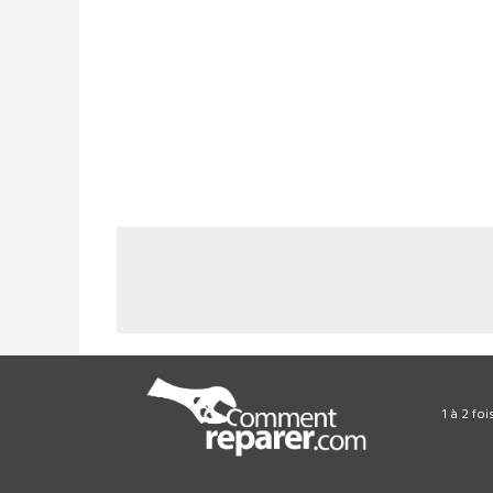
1 à 2 fo