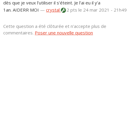
dès que je veux l’utiliser il s’éteint. Je l’ai eu il y’a
1an. AIDERR MOI
—
crystal
2 pts
le 24 mar 2021 - 21h49
Cette question a été clôturée et n'accepte plus de
commentaires.
Poser une nouvelle question