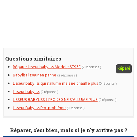
Questions similaires
Réparer lisseur babyliss Modele ST95E
(7 réponses )
Réparé
Babyliss lisseur en panne
(2 réponses )
Lisseur babyliss qui s'allume mais ne chauffe plus
(0 réponse )
Lisseur babyliss
(0 réponse )
LISSEUR BABYLISS I-PRO 230 NE S'ALLUME PLUS
(0 réponse )
Lisseur Babyliss Pro, problème
(0 réponse )
Réparer, c'est bien, mais si je n'y arrive pas ?