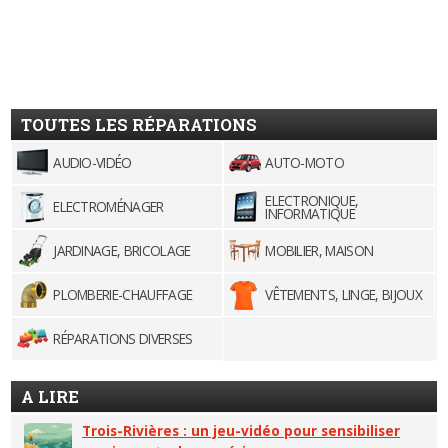
TOUTES LES RÉPARATIONS
AUDIO-VIDÉO
AUTO-MOTO
ELECTRONIQUE,
ELECTROMÉNAGER
INFORMATIQUE
JARDINAGE, BRICOLAGE
MOBILIER, MAISON
PLOMBERIE-CHAUFFAGE
VÊTEMENTS, LINGE, BIJOUX
RÉPARATIONS DIVERSES
A LIRE
Trois-Rivières : un jeu-vidéo pour sensibiliser