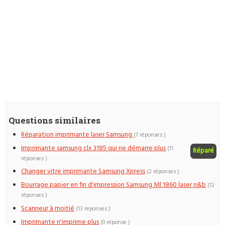
Questions similaires
Réparation imprimante laser Samsung
(7 réponses )
Imprimante samsung clx 3185 qui ne démarre plus
(11
Réparé
réponses )
Changer vitre imprimante Samsung Xpress
(2 réponses )
Bourrage papier en fin d'impression Samsung Ml 1860 laser n&b
(12
réponses )
Scanneur à moitié
(13 réponses )
Imprimante n'imprime plus
(0 réponse )