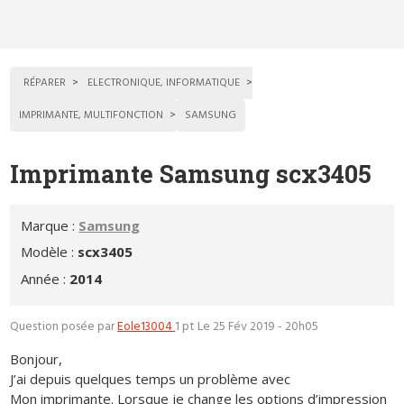
RÉPARER
ELECTRONIQUE, INFORMATIQUE
IMPRIMANTE, MULTIFONCTION
SAMSUNG
Imprimante Samsung scx3405
Marque :
Samsung
Modèle :
scx3405
Année :
2014
Question posée par
Eole13004
1 pt
Le 25 Fév 2019 - 20h05
Bonjour,
J’ai depuis quelques temps un problème avec
Mon imprimante. Lorsque je change les options d’impression