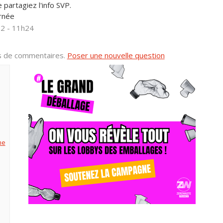
 partagiez l'info SVP.
rnée
22 - 11h24
us de commentaires.
Poser une nouvelle question
he