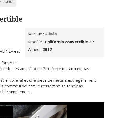
ALINÉA
ertible
Marque :
Alinéa
Modèle :
California convertible 3P
Année :
2017
 ALINEA est
 forcer un
 l'un de ses amis à peut-être forcé ne sachant pas
 est encore là) et une pièce de métal s'est légèrement
s comme il devrait, le ressort ne se tend pas.
ible simplement...