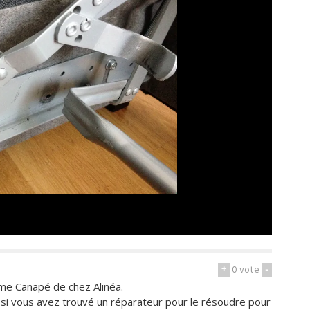
+
0
vote
-
me Canapé de chez Alinéa.
 si vous avez trouvé un réparateur pour le résoudre pour