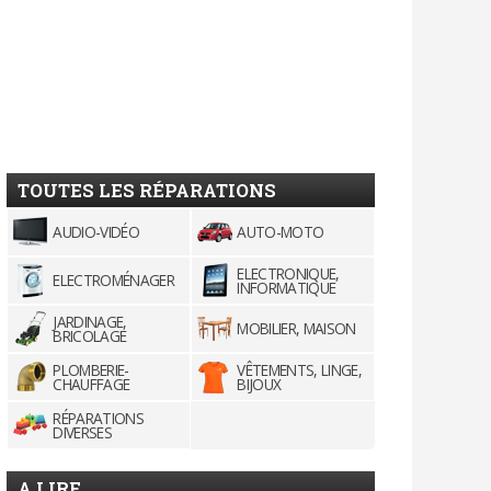
TOUTES LES RÉPARATIONS
AUDIO-VIDÉO
AUTO-MOTO
ELECTRONIQUE,
ELECTROMÉNAGER
INFORMATIQUE
JARDINAGE,
MOBILIER, MAISON
BRICOLAGE
PLOMBERIE-
VÊTEMENTS, LINGE,
CHAUFFAGE
BIJOUX
RÉPARATIONS
DIVERSES
A LIRE