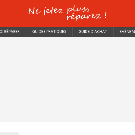
I RÉPARER
GUIDES PRATIQUES
GUIDE D'ACHAT
EVÉNEM