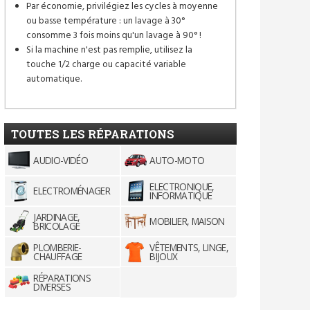
Par économie, privilégiez les cycles à moyenne
ou basse température : un lavage à 30°
consomme 3 fois moins qu'un lavage à 90° !
Si la machine n'est pas remplie, utilisez la
touche 1/2 charge ou capacité variable
automatique.
TOUTES LES RÉPARATIONS
AUDIO-VIDÉO
AUTO-MOTO
ELECTRONIQUE,
ELECTROMÉNAGER
INFORMATIQUE
JARDINAGE,
MOBILIER, MAISON
BRICOLAGE
PLOMBERIE-
VÊTEMENTS, LINGE,
CHAUFFAGE
BIJOUX
RÉPARATIONS
DIVERSES