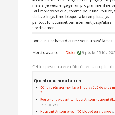
mais si je veux engager un programme, il ne veu
J'ai l'impression que, comme pour une voiture,
du lave linge, il me bloquera le remplissage.
ps: tout fonctionnait parfaitement jusqu'alors.
Cordialement
Bonjour. Par hasard auriez vous trouvé la sol
Merci d'avance.
—
Didier
9 pts
le 25 fév 20
Cette question a été clôturée et n'accepte pl
Questions similaires
Où faire réparer mon lave-linge à côté de chez m
?
Roulement bruyant tambour Ariston hotpoint 9k
(20 réponses )
Hotpoint Ariston erreur f05 bloqué sur vidange
(2