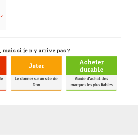
 5
, mais si je n'y arrive pas ?
Acheter
Jeter
durable
de
Le donner sur un site de
Guide d'achat des
Don
marques les plus fiables