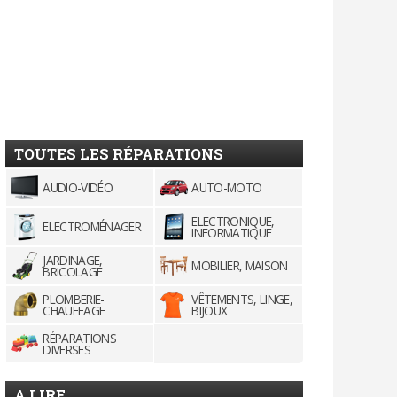
TOUTES LES RÉPARATIONS
AUDIO-VIDÉO
AUTO-MOTO
ELECTRONIQUE,
ELECTROMÉNAGER
INFORMATIQUE
JARDINAGE,
MOBILIER, MAISON
BRICOLAGE
PLOMBERIE-
VÊTEMENTS, LINGE,
CHAUFFAGE
BIJOUX
RÉPARATIONS
DIVERSES
A LIRE