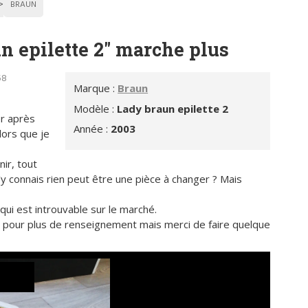
BRAUN
un epilette 2" marche plus
58
Marque :
Braun
Modèle :
Lady braun epilette 2
er après
Année :
2003
lors que je
nir, tout
y connais rien peut être une pièce à changer ? Mais
qui est introuvable sur le marché.
 pour plus de renseignement mais merci de faire quelque