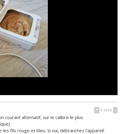
+
0
vote
-
 courant alternatif, sur le calibre le plus
ique)
es fils rouge et bleu. Si oui, débranchez l'appareil.