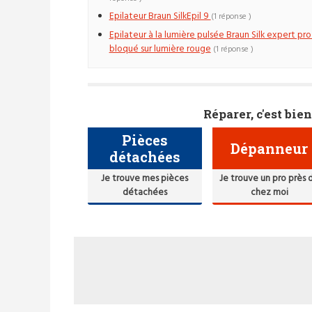
Epilateur Braun SilkEpil 9
(1 réponse )
Epilateur à la lumière pulsée Braun Silk expert pro
bloqué sur lumière rouge
(1 réponse )
Réparer, c'est bien
Pièces
Dépanneur
détachées
Je trouve mes pièces
Je trouve un pro près 
détachées
chez moi