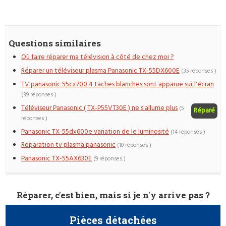
Questions similaires
Où faire réparer ma télévision à côté de chez moi ?
Réparer un téléviseur plasma Panasonic TX-55DX600E
(35 réponses )
TV panasonic 55cx700 4 taches blanches sont apparue sur l'écran
(39 réponses )
Téléviseur Panasonic ( TX-P55VT30E ) ne s'allume plus
(5
Réparé
réponses )
Panasonic TX-55dx600e variation de le luminosité
(14 réponses )
Reparation tv plasma panasonic
(10 réponses )
Panasonic TX-55AX630E
(9 réponses )
Réparer, c'est bien, mais si je n'y arrive pas ?
Pièces détachées