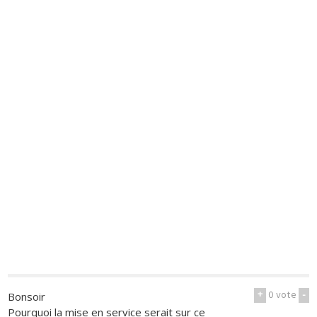
+
0
vote
-
Bonsoir
Pourquoi la mise en service serait sur ce