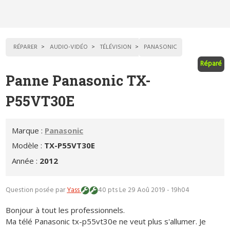
RÉPARER
AUDIO-VIDÉO
TÉLÉVISION
PANASONIC
Réparé
Panne Panasonic TX-
P55VT30E
Marque :
Panasonic
Modèle :
TX-P55VT30E
Année :
2012
Question posée par
Yass
40 pts
Le 29 Aoû 2019 - 19h04
Bonjour à tout les professionnels.
Ma télé Panasonic tx-p55vt30e ne veut plus s'allumer. Je