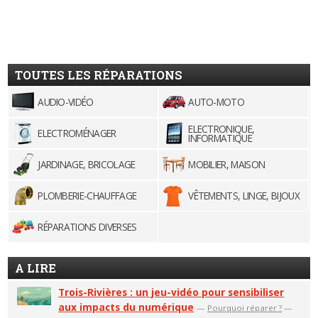
TOUTES LES RÉPARATIONS
AUDIO-VIDÉO
AUTO-MOTO
ELECTRONIQUE,
ELECTROMÉNAGER
INFORMATIQUE
JARDINAGE, BRICOLAGE
MOBILIER, MAISON
PLOMBERIE-CHAUFFAGE
VÊTEMENTS, LINGE, BIJOUX
RÉPARATIONS DIVERSES
A LIRE
Trois-Rivières : un jeu-vidéo pour sensibiliser
aux impacts du numérique
—
Pourquoi réparer ?
—