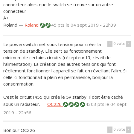
connecteur alors que le switch se trouve sur un autre
connecteur
A+
Roland
—
Roland
45 pts
le 04 sept 2019 - 22h39
+
0
vote
-
Le powerswitch met sous tension pour créer la
tension de standby. Elle sert au fonctionnement
minimum de certains circuits (récepteur IR, réveil de
l'alimentation). La création des autres tensions qui font
réellement fonctionner l'appareil se fait en réveillant l'alim. Si
celle-ci fonctionnait à plein en permanence, bonjour la
consommation.
C'est le circuit I455 qui crée le 5v stanby, il doit être caché
sous un radiateur.
—
OC226
4303 pts
le 04 sept
2019 - 22h56
+
0
vote
-
Bonjour OC226