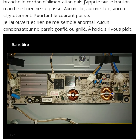
branche le cordon d'alimentation puis j'appuie sur le bouton
marche et rien ne se passe. Aucun clic, aucune Led, aucun
clignotement. Pourtant le courant passe.
Je l'ai ouvert et rien ne me semble anormal. Aucun
condensateur ne paraît gonflé ou grillé. À l'aide s'il vous plaît.
Sans titre
1
/
5