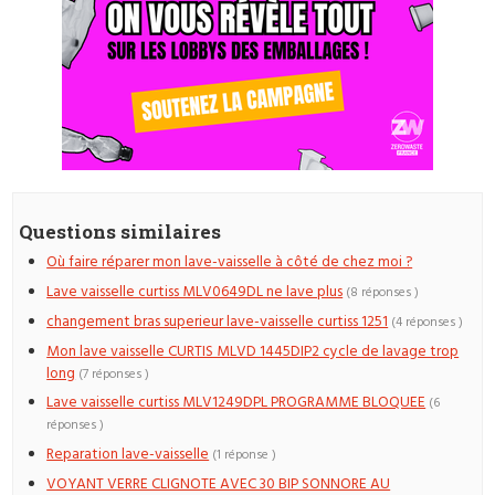
Questions similaires
Où faire réparer mon lave-vaisselle à côté de chez moi ?
Lave vaisselle curtiss MLV0649DL ne lave plus
(8 réponses )
changement bras superieur lave-vaisselle curtiss 1251
(4 réponses )
Mon lave vaisselle CURTIS MLVD 1445DIP2 cycle de lavage trop
long
(7 réponses )
Lave vaisselle curtiss MLV1249DPL PROGRAMME BLOQUEE
(6
réponses )
Reparation lave-vaisselle
(1 réponse )
VOYANT VERRE CLIGNOTE AVEC 30 BIP SONNORE AU