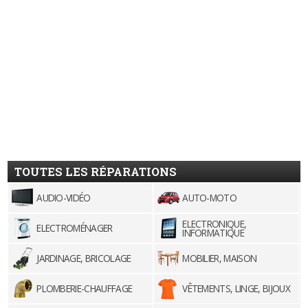
TOUTES LES RÉPARATIONS
AUDIO-VIDÉO
AUTO-MOTO
ELECTRONIQUE,
ELECTROMÉNAGER
INFORMATIQUE
JARDINAGE, BRICOLAGE
MOBILIER, MAISON
PLOMBERIE-CHAUFFAGE
VÊTEMENTS, LINGE, BIJOUX