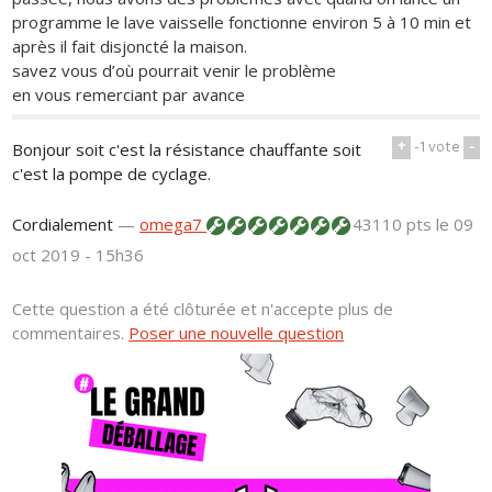
programme le lave vaisselle fonctionne environ 5 à 10 min et
après il fait disjoncté la maison.
savez vous d’où pourrait venir le problème
en vous remerciant par avance
+
-1
vote
-
Bonjour soit c'est la résistance chauffante soit
c'est la pompe de cyclage.
Cordialement
—
omega7
43110 pts
le 09
oct 2019 - 15h36
Cette question a été clôturée et n'accepte plus de
commentaires.
Poser une nouvelle question