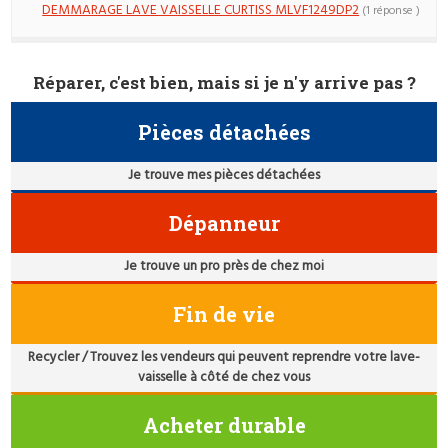
DEMMARAGE LAVE VAISSELLE CURTISS MLVF1249DP2
(1 réponse )
Réparer, c'est bien, mais si je n'y arrive pas ?
Pièces détachées
Je trouve mes pièces détachées
Dépanneur
Je trouve un pro près de chez moi
Fin de vie
Recycler / Trouvez les vendeurs qui peuvent reprendre votre lave-
vaisselle à côté de chez vous
Acheter durable