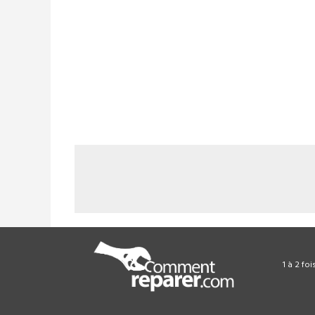
1 à 2 fo