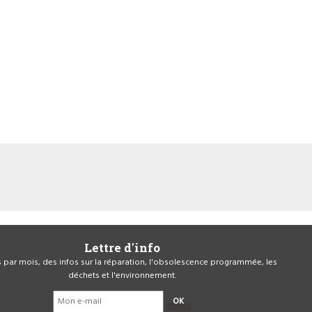
Lettre d'info
is par mois, des infos sur la réparation, l'obsolescence programmée, les
déchets et l'environnement.
OK