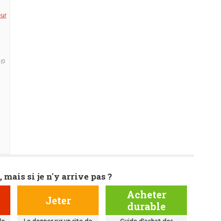
eur
(0
, mais si je n'y arrive pas ?
Acheter
Jeter
durable