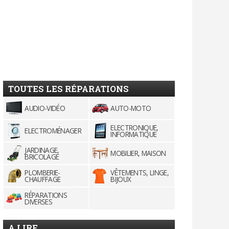
TOUTES LES RÉPARATIONS
AUDIO-VIDÉO
AUTO-MOTO
ELECTRONIQUE,
ELECTROMÉNAGER
INFORMATIQUE
JARDINAGE,
MOBILIER, MAISON
BRICOLAGE
PLOMBERIE-
VÊTEMENTS, LINGE,
CHAUFFAGE
BIJOUX
RÉPARATIONS
DIVERSES
A LIRE