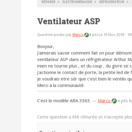
RÉPARER
ELECTROMÉNAGER
RÉFRIGÉRATEUR
Ventilateur ASP
Question posée par
Marco
4 pts
Le 16 Nov 2019 - 1
Bonjour,
J'aimerais savoir comment fait on pour démont
ventilateur ASP dans un réfrigérateur Arthur Mar
mien ne tourne plus , et du coup , du givre se co
j'actionne le contact de porte, la petite led de
Je voudrais etre sûr que c'est bien le ventilo qu
Merci à la communauté.
C'est le modèle ARA 3363.
—
Marco
4 pts
l
Cette question a été clôturée et n'accepte pl