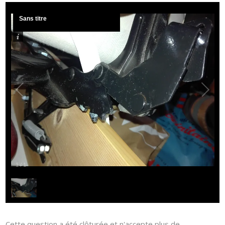
Sans titre
1
/
1
Cette question a été clôturée et n'accepte plus de