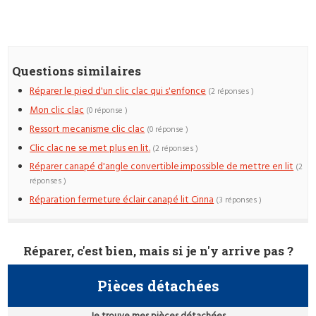
Questions similaires
Réparer le pied d'un clic clac qui s'enfonce
(2 réponses )
Mon clic clac
(0 réponse )
Ressort mecanisme clic clac
(0 réponse )
Clic clac ne se met plus en lit.
(2 réponses )
Réparer canapé d'angle convertible.impossible de mettre en lit
(2
réponses )
Réparation fermeture éclair canapé lit Cinna
(3 réponses )
Réparer, c'est bien, mais si je n'y arrive pas ?
Pièces détachées