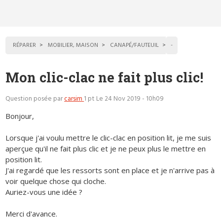
RÉPARER
MOBILIER, MAISON
CANAPÉ/FAUTEUIL
-
Mon clic-clac ne fait plus clic!
Question posée par
carsim
1 pt
Le 24 Nov 2019 - 10h09
Bonjour,
Lorsque j'ai voulu mettre le clic-clac en position lit, je me suis
aperçue qu'il ne fait plus clic et je ne peux plus le mettre en
position lit.
J'ai regardé que les ressorts sont en place et je n'arrive pas à
voir quelque chose qui cloche.
Auriez-vous une idée ?
Merci d'avance.