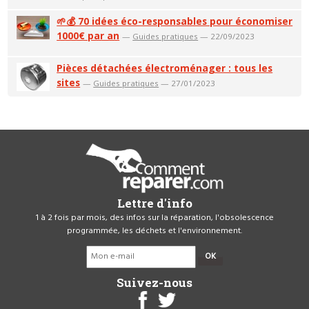
🌱💰 70 idées éco-responsables pour économiser
1000€ par an
—
Guides pratiques
— 22/09/2023
Pièces détachées électroménager : tous les
sites
—
Guides pratiques
— 27/01/2023
Lettre d'info
1 à 2 fois par mois, des infos sur la réparation, l'obsolescence
programmée, les déchets et l'environnement.
OK
Suivez-nous