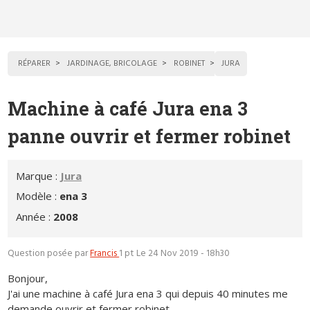
RÉPARER
JARDINAGE, BRICOLAGE
ROBINET
JURA
Machine à café Jura ena 3
panne ouvrir et fermer robinet
Marque :
Jura
Modèle :
ena 3
Année :
2008
Question posée par
Francis
1 pt
Le 24 Nov 2019 - 18h30
Bonjour,
J'ai une machine à café Jura ena 3 qui depuis 40 minutes me
demande ouvrir et fermer robinet.