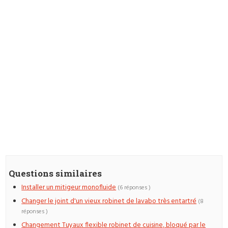
Questions similaires
Installer un mitigeur monofluide
(6 réponses )
Changer le joint d'un vieux robinet de lavabo très entartré
(8
réponses )
Changement Tuyaux flexible robinet de cuisine, bloqué par le