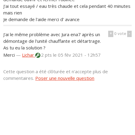
J'ai tout essayé / eau très chaude et cela pendant 40 minutes
mais rien
Je demande de l'aide merci d' avance
+
0
vote
-
J'ai le même problème avec Jura ena7 après un
démontage de l'unité chauffante et détartrage.
As tu eu la solution ?
Merci
—
Lichar
2 pts
le 05 fév 2021 - 12h57
Cette question a été clôturée et n'accepte plus de
commentaires.
Poser une nouvelle question