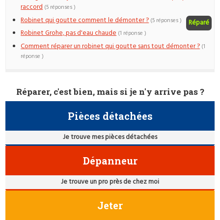
raccord
(5 réponses )
Robinet qui goutte comment le démonter ?
(5 réponses )
Réparé
Robinet Grohe, pas d'eau chaude
(1 réponse )
Comment réparer un robinet qui goutte sans tout démonter ?
(1
réponse )
Réparer, c'est bien, mais si je n'y arrive pas ?
Pièces détachées
Je trouve mes pièces détachées
Dépanneur
Je trouve un pro près de chez moi
Jeter