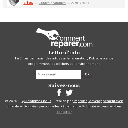
sites
—
Guides pratiques
— 27/01/2023
Lettre d'info
1 à 2 fois par mois, des infos sur la réparation, l'obsolescence
programmée, les déchets et l'environnement.
OK
Suivez-nous
© 2026 —
Qui sommes-nous
— réalisé par
Improba, développement Web
durable
—
Données personnelles
Règlement
—
Publicité
—
Liens
—
Nous
contacter