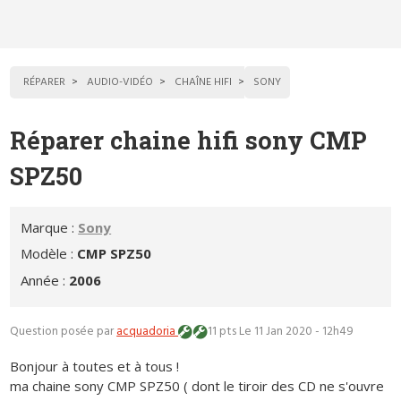
RÉPARER
AUDIO-VIDÉO
CHAÎNE HIFI
SONY
Réparer chaine hifi sony CMP
SPZ50
Marque :
Sony
Modèle :
CMP SPZ50
Année :
2006
Question posée par
acquadoria
11 pts
Le 11 Jan 2020 - 12h49
Bonjour à toutes et à tous !
ma chaine sony CMP SPZ50 ( dont le tiroir des CD ne s'ouvre