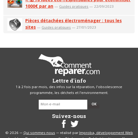
1000€ par an
—
Guides pratiques
— 22/09/2023
Pièces détachées électroménager : tous les
sites
—
Guides pratiques
— 27/01/2023
Lettre d'info
1 à 2 fois par mois, des infos sur la réparation, l'obsolescence
programmée, les déchets et l'environnement.
OK
Suivez-nous
© 2026 —
Qui sommes-nous
— réalisé par
Improba, développement Web