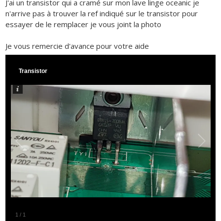
J'ai un transistor qui a cramé sur mon lave linge oceanic je
n'arrive pas à trouver la ref indiqué sur le transistor pour
essayer de le remplacer je vous joint la photo
Je vous remercie d'avance pour votre aide
Transistor
1
/
1