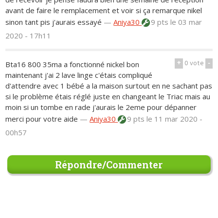
avant de faire le remplacement et voir si ça remarque nikel
sinon tant pis j'aurais essayé
—
Aniya30
9 pts
le 03 mar
2020 - 17h11
+
0
vote
-
Bta16 800 35ma a fonctionné nickel bon
maintenant j'ai 2 lave linge c'étais compliqué
d'attendre avec 1 bébé a la maison surtout en ne sachant pas
si le problème étais réglé juste en changeant le Triac mais au
moin si un tombe en rade j'aurais le 2eme pour dépanner
merci pour votre aide
—
Aniya30
9 pts
le 11 mar 2020 -
00h57
Répondre/Commenter