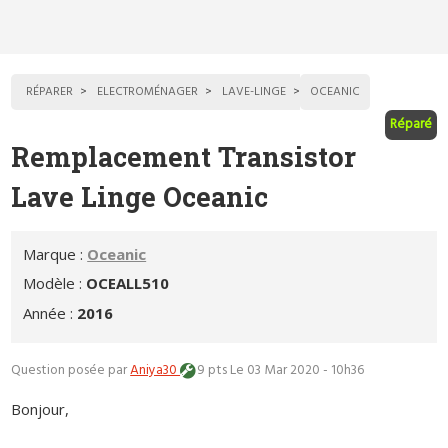
RÉPARER
ELECTROMÉNAGER
LAVE-LINGE
OCEANIC
Réparé
Remplacement Transistor
Lave Linge Oceanic
Marque :
Oceanic
Modèle :
OCEALL510
Année :
2016
Question posée par
Aniya30
9 pts
Le 03 Mar 2020 - 10h36
Bonjour,