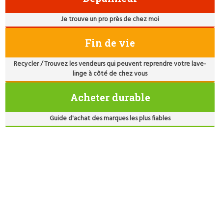
Je trouve un pro près de chez moi
Fin de vie
Recycler / Trouvez les vendeurs qui peuvent reprendre votre lave-
linge à côté de chez vous
Acheter durable
Guide d'achat des marques les plus fiables