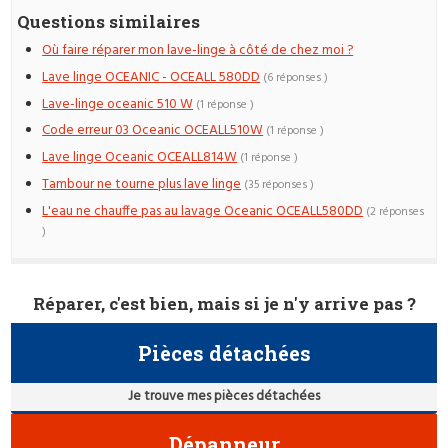
Questions similaires
Où faire réparer mon lave-linge à côté de chez moi ?
Lave linge OCEANIC - OCEALL 580DD
(6 réponses )
Lave-linge oceanic 510 W
(1 réponse )
Code erreur 03 Oceanic OCEALL510W
(1 réponse )
Lave linge Oceanic OCEALL814W
(1 réponse )
Tambour ne tourne plus lave linge
(35 réponses )
L'eau ne chauffe pas au lavage Oceanic OCEALL580DD
(2 réponses
)
Réparer, c'est bien, mais si je n'y arrive pas ?
Pièces détachées
Je trouve mes pièces détachées
Dépanneur