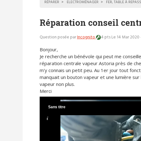
RÉPARER
ELECTROMÉNAGER
FER, TABLE À REPAS
Réparation conseil cent
Question posée par
Incognito
4 pts
Le 14 Mar 2020 
Bonjour,
Je recherche un bénévole qui peut me conseille
réparation centrale vapeur Astoria près de che
m'y connais un petit peu. Au 1er jour tout fonctio
manquait un bouton vapeur et une lumière sur le
vapeur non plus.
Merci
Sans titre