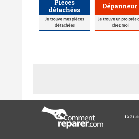
Pièces
Dépanneur
détachées
Je trouve mes pièces
Je trouve un pro près 
détachées
chez moi
1 à 2 fo