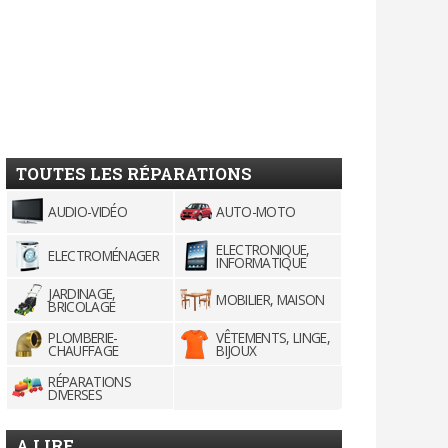
TOUTES LES RÉPARATIONS
AUDIO-VIDÉO
AUTO-MOTO
ELECTRONIQUE,
ELECTROMÉNAGER
INFORMATIQUE
JARDINAGE,
MOBILIER, MAISON
BRICOLAGE
PLOMBERIE-
VÊTEMENTS, LINGE,
CHAUFFAGE
BIJOUX
RÉPARATIONS
DIVERSES
A LIRE