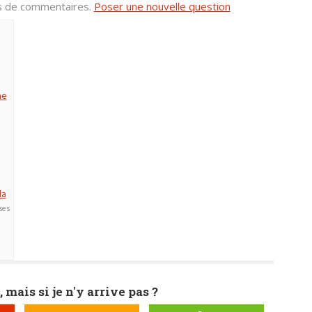
us de commentaires.
Poser une nouvelle question
ne
la
ses
, mais si je n'y arrive pas ?