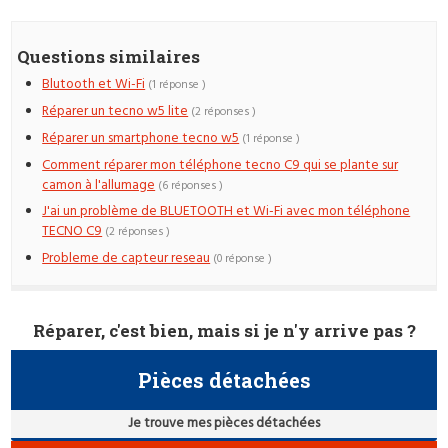
Questions similaires
Blutooth et Wi-Fi
(1 réponse )
Réparer un tecno w5 lite
(2 réponses )
Réparer un smartphone tecno w5
(1 réponse )
Comment réparer mon téléphone tecno C9 qui se plante sur
camon à l'allumage
(6 réponses )
J'ai un problème de BLUETOOTH et Wi-Fi avec mon téléphone
TECNO C9
(2 réponses )
Probleme de capteur reseau
(0 réponse )
Réparer, c'est bien, mais si je n'y arrive pas ?
Pièces détachées
Je trouve mes pièces détachées