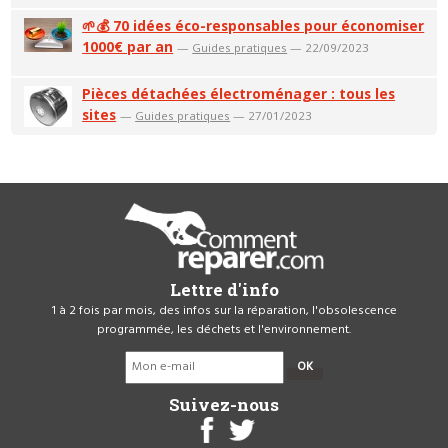
🌱💰 70 idées éco-responsables pour économiser
1000€ par an
—
Guides pratiques
— 22/09/2023
Pièces détachées électroménager : tous les
sites
—
Guides pratiques
— 27/01/2023
Lettre d'info
1 à 2 fois par mois, des infos sur la réparation, l'obsolescence
programmée, les déchets et l'environnement.
OK
Suivez-nous