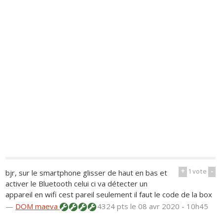
+
1
vote
-
bjr, sur le smartphone glisser de haut en bas et
activer le Bluetooth celui ci va détecter un
appareil en wifi cest pareil seulement il faut le code de la box
—
DOM maeva
4324 pts
le 08 avr 2020 - 10h45