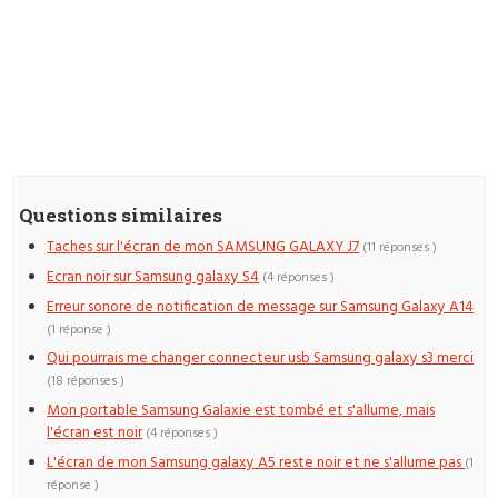
Questions similaires
Taches sur l'écran de mon SAMSUNG GALAXY J7
(11 réponses )
Ecran noir sur Samsung galaxy S4
(4 réponses )
Erreur sonore de notification de message sur Samsung Galaxy A14
(1 réponse )
Qui pourrais me changer connecteur usb Samsung galaxy s3 merci
(18 réponses )
Mon portable Samsung Galaxie est tombé et s'allume, mais
l'écran est noir
(4 réponses )
L'écran de mon Samsung galaxy A5 reste noir et ne s'allume pas
(1
réponse )