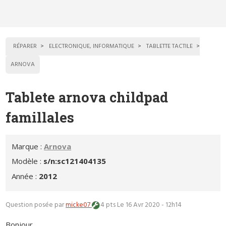
RÉPARER
ELECTRONIQUE, INFORMATIQUE
TABLETTE TACTILE
ARNOVA
Tablete arnova childpad
famillales
Marque :
Arnova
Modèle :
s/n:sc121404135
Année :
2012
Question posée par
micke07
4 pts
Le 16 Avr 2020 - 12h14
Bonjour,