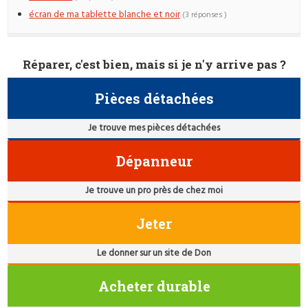
écran de ma tablette blanche et noir
(3 réponses )
Réparer, c'est bien, mais si je n'y arrive pas ?
Pièces détachées
Je trouve mes pièces détachées
Dépanneur
Je trouve un pro près de chez moi
Jeter
Le donner sur un site de Don
Acheter durable