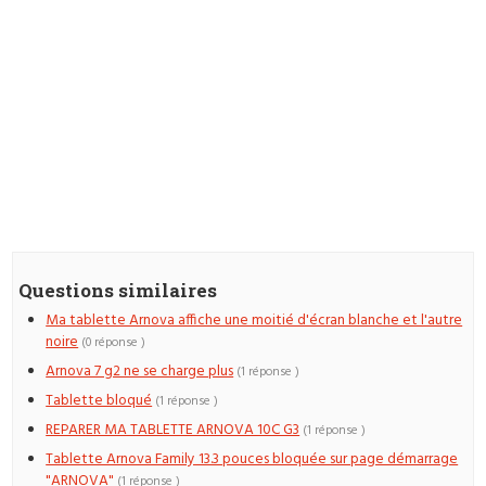
Questions similaires
Ma tablette Arnova affiche une moitié d'écran blanche et l'autre
noire
(0 réponse )
Arnova 7 g2 ne se charge plus
(1 réponse )
Tablette bloqué
(1 réponse )
REPARER MA TABLETTE ARNOVA 10C G3
(1 réponse )
Tablette Arnova Family 13.3 pouces bloquée sur page démarrage
"ARNOVA"
(1 réponse )