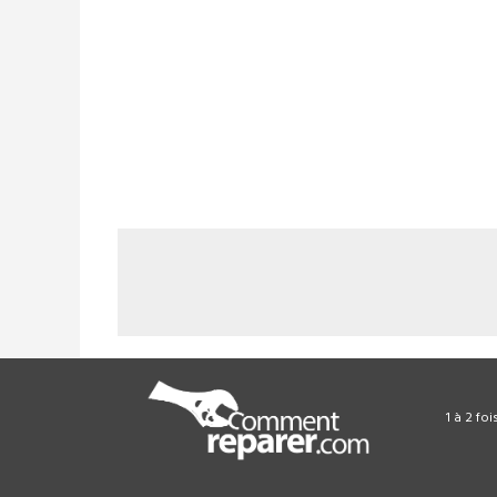
1 à 2 fo