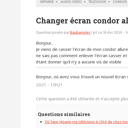
RÉPARER
AUDIO-VIDÉO
TÉLÉVISION
CONDOR
Changer écran condor a
Question posée par
Baubanjules
1 pt
Le 16 Avr 2020 - 
Bonjour,
Je viens de casser l'écran de mon condor allure
ne sais pas comment enlever l'écran casser et
étant donner qu'il n'y a aucune vis de visible
Bonjour, où avez vous trouvé un nouvel écran 
2021 - 10h21
Cette question a été clôturée et n'accepte pl
Questions similaires
Où faire réparer ma télévision à côté de chez moi