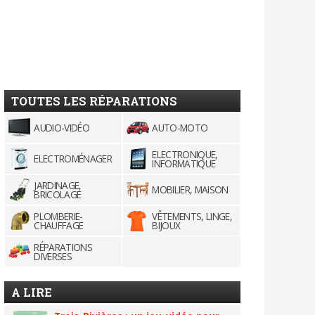
TOUTES LES RÉPARATIONS
AUDIO-VIDÉO
AUTO-MOTO
ELECTRONIQUE,
ELECTROMÉNAGER
INFORMATIQUE
JARDINAGE,
MOBILIER, MAISON
BRICOLAGE
PLOMBERIE-
VÊTEMENTS, LINGE,
CHAUFFAGE
BIJOUX
RÉPARATIONS
DIVERSES
A LIRE