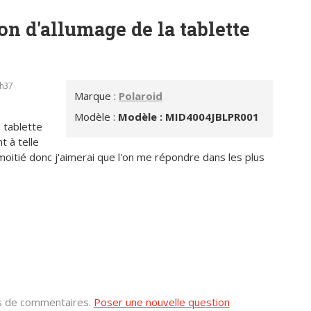
on d'allumage de la tablette
h37
Marque :
Polaroid
Modèle :
Modèle : MID4004JBLPR001
 tablette
 à telle
oitié donc j'aimerai que l'on me répondre dans les plus
us de commentaires.
Poser une nouvelle question