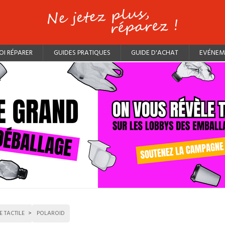
I RÉPARER
GUIDES PRATIQUES
GUIDE D'ACHAT
EVÉNEM
E TACTILE
POLAROID