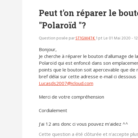
Peut t'on réparer le bout
"Polaroïd "?
Question posée par
ST1GM4T€
1 pt
Le 01 Mai 2020 - 12
Bonjour,
Je cherche à réparer le bouton d'allumage de la
Polaroïd qui est enfoncé dans son emplacement
points que le bouton soit apercevable que de m
bref délai sur cette adresse e-mail ci dessous
Lucasds2007@icloud.com
Merci de votre compréhension
Cordialement
J'ai 12 ans donc ci vous pouvez m'aidez ^^
Cette question a été clôturée et n'accepte pl