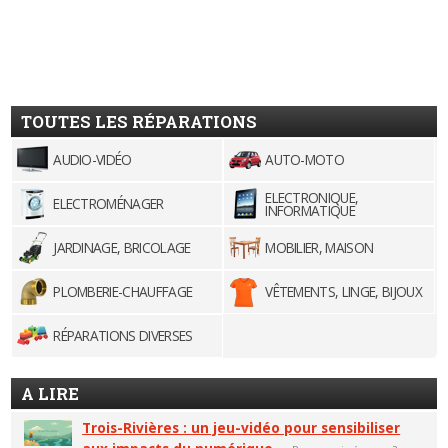
TOUTES LES RÉPARATIONS
AUDIO-VIDÉO
AUTO-MOTO
ELECTRONIQUE,
ELECTROMÉNAGER
INFORMATIQUE
JARDINAGE, BRICOLAGE
MOBILIER, MAISON
PLOMBERIE-CHAUFFAGE
VÊTEMENTS, LINGE, BIJOUX
RÉPARATIONS DIVERSES
A LIRE
Trois-Rivières : un jeu-vidéo pour sensibiliser