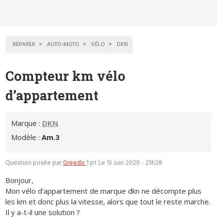
RÉPARER
AUTO-MOTO
VÉLO
DKN
Compteur km vélo
d’appartement
Marque :
DKN
Modèle :
Am.3
Question posée par
Greedo
1 pt
Le 13 Juin 2020 - 23h28
Bonjour,
Mon vélo d’appartement de marque dkn ne décompte plus
les km et donc plus la vitesse, alors que tout le reste marche.
Il y a-t-il une solution ?