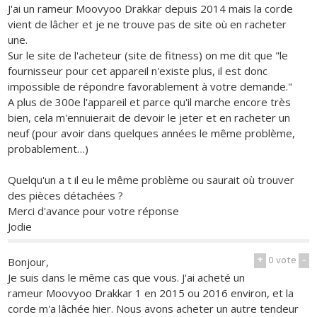
J'ai un rameur Moovyoo Drakkar depuis 2014 mais la corde
vient de lâcher et je ne trouve pas de site où en racheter
une.
Sur le site de l'acheteur (site de fitness) on me dit que "le
fournisseur pour cet appareil n'existe plus, il est donc
impossible de répondre favorablement à votre demande."
A plus de 300e l'appareil et parce qu'il marche encore très
bien, cela m'ennuierait de devoir le jeter et en racheter un
neuf (pour avoir dans quelques années le même problème,
probablement…)
Quelqu'un a t il eu le même problème ou saurait où trouver
des pièces détachées ?
Merci d'avance pour votre réponse
Jodie
+
0
vote
-
Bonjour,
Je suis dans le même cas que vous. J'ai acheté un
rameur Moovyoo Drakkar 1 en 2015 ou 2016 environ, et la
corde m'a lâchée hier. Nous avons acheter un autre tendeur