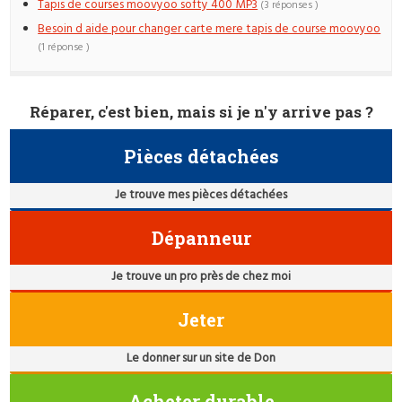
Tapis de courses moovyoo softy 400 MP3
(3 réponses )
Besoin d aide pour changer carte mere tapis de course moovyoo
(1 réponse )
Réparer, c'est bien, mais si je n'y arrive pas ?
Pièces détachées
Je trouve mes pièces détachées
Dépanneur
Je trouve un pro près de chez moi
Jeter
Le donner sur un site de Don
Acheter durable