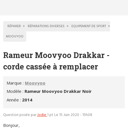
RÉPARER
RÉPARATIONS DIVERSES
EQUIPEMENT DE SPORT
MOOVYOO
Rameur Moovyoo Drakkar -
corde cassée à remplacer
Marque :
Moovyoo
Modèle :
Rameur Moovyoo Drakkar Noir
Année :
2014
Question posée par
Jodie
1 pt
Le 15 Juin 2020 - 15h08
Bonjour,