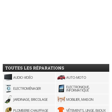
TOUTES LES RÉPARATIONS
AUDIO-VIDÉO
AUTO-MOTO
ELECTRONIQUE,
ELECTROMÉNAGER
INFORMATIQUE
JARDINAGE, BRICOLAGE
MOBILIER, MAISON
PLOMBERIE-CHAUFFAGE
VÊTEMENTS, LINGE, BIJOUX