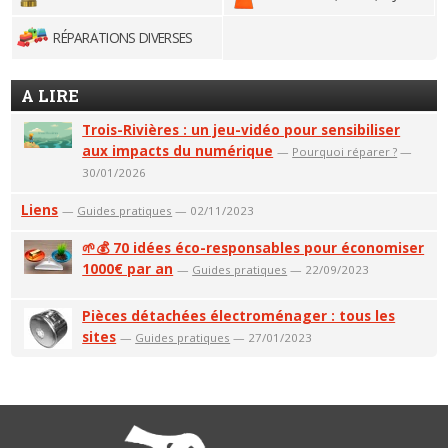
RÉPARATIONS DIVERSES
A LIRE
Trois-Rivières : un jeu-vidéo pour sensibiliser
aux impacts du numérique
—
Pourquoi réparer ?
—
30/01/2026
Liens
—
Guides pratiques
— 02/11/2023
🌱💰 70 idées éco-responsables pour économiser
1000€ par an
—
Guides pratiques
— 22/09/2023
Pièces détachées électroménager : tous les
sites
—
Guides pratiques
— 27/01/2023