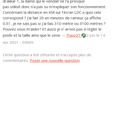
drakkar 1, la dame qui le vendait ne l'a presque
pas utilisé donc n'a pas su m'expliquer son fonctionnement.
Concernant la distance en KM sur l'écran LDC a quoi cela
correspond ? J'ai fait 20 en minutes de rameur ça affiche
0.31.. je ne sais pas si j'ai fais 310 mètre ou 3100 mètres ?
Pouvez vous m'aider? Et aussi je n' arrive pas à régler le
poids et la taille ainsi que le sexe
—
Popo27
2 pts
le 14
avr 2021 - 03h09
Cette question a été clôturée et n'accepte plus de
commentaires.
Poser une nouvelle question