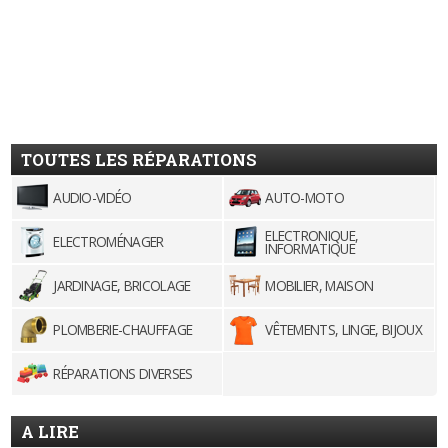
TOUTES LES RÉPARATIONS
AUDIO-VIDÉO
AUTO-MOTO
ELECTRONIQUE,
ELECTROMÉNAGER
INFORMATIQUE
JARDINAGE, BRICOLAGE
MOBILIER, MAISON
PLOMBERIE-CHAUFFAGE
VÊTEMENTS, LINGE, BIJOUX
RÉPARATIONS DIVERSES
A LIRE