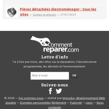
Pièces détachées électroménager : tous les
sites
—
Guides pratiques
— 27/01/2023
Lettre d'info
1 à 2 fois par mois, des infos sur la réparation, l'obsolescence
programmée, les déchets et l'environnement.
OK
Suivez-nous
© 2026 —
Qui sommes-nous
— réalisé par
Improba, développement Web
durable
—
Données personnelles
Règlement
—
Publicité
—
Liens
—
Nous
contacter