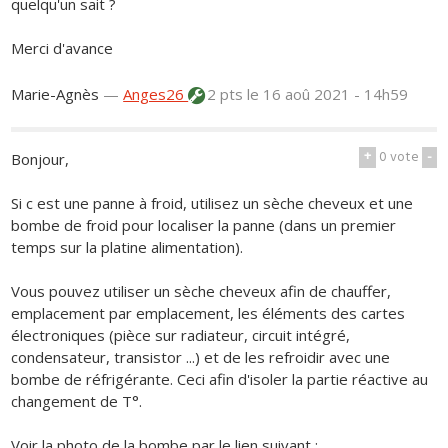
quelqu'un sait ?
Merci d'avance
Marie-Agnès
—
Anges26
2 pts
le 16 aoû 2021 - 14h59
+
0
vote
-
Bonjour,
Si c est une panne à froid, utilisez un sèche cheveux et une
bombe de froid pour localiser la panne (dans un premier
temps sur la platine alimentation).
Vous pouvez utiliser un sèche cheveux afin de chauffer,
emplacement par emplacement, les éléments des cartes
électroniques (pièce sur radiateur, circuit intégré,
condensateur, transistor ...) et de les refroidir avec une
bombe de réfrigérante. Ceci afin d'isoler la partie réactive au
changement de T°.
Voir la photo de la bombe par le lien suivant :