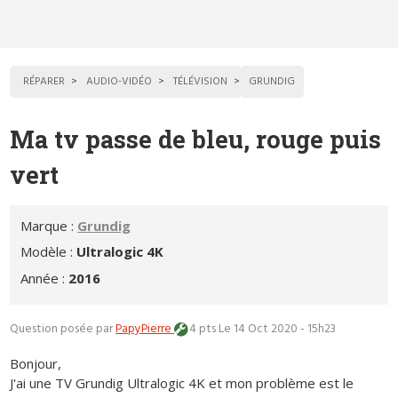
RÉPARER
AUDIO-VIDÉO
TÉLÉVISION
GRUNDIG
Ma tv passe de bleu, rouge puis
vert
Marque :
Grundig
Modèle :
Ultralogic 4K
Année :
2016
Question posée par
PapyPierre
4 pts
Le 14 Oct 2020 - 15h23
Bonjour,
J'ai une TV Grundig Ultralogic 4K et mon problème est le