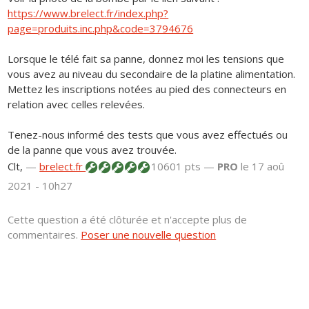
https://www.brelect.fr/index.php?
page=produits.inc.php&code=3794676
Lorsque le télé fait sa panne, donnez moi les tensions que
vous avez au niveau du secondaire de la platine alimentation.
Mettez les inscriptions notées au pied des connecteurs en
relation avec celles relevées.
Tenez-nous informé des tests que vous avez effectués ou
de la panne que vous avez trouvée.
Clt,
—
brelect.fr
10601 pts —
PRO
le 17 aoû
2021 - 10h27
Cette question a été clôturée et n'accepte plus de
commentaires.
Poser une nouvelle question