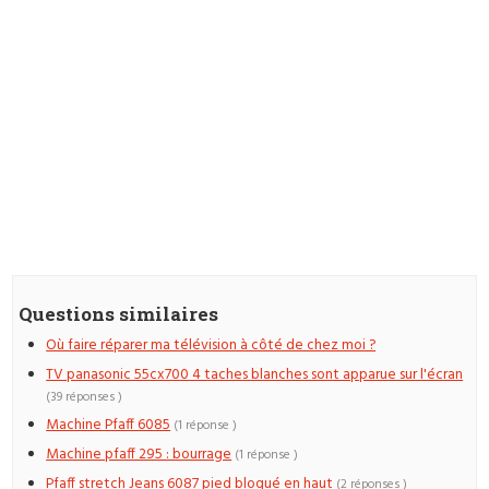
Questions similaires
Où faire réparer ma télévision à côté de chez moi ?
TV panasonic 55cx700 4 taches blanches sont apparue sur l'écran
(39 réponses )
Machine Pfaff 6085
(1 réponse )
Machine pfaff 295 : bourrage
(1 réponse )
Pfaff stretch Jeans 6087 pied bloqué en haut
(2 réponses )