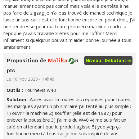
manuellement donc pas coincé mais voilà elle s’entête à ne
pas faire de zigzag je n’ai pas trouvé de manuel technique je
lance un sos car c’est elle fonctionne encore en point droit, j’ai
une tendresse pour ma toute première machine coudre à
l’époque j’avais travaillé 3 etés pour me l’offrir ! Merci
infiniment si quelqu’un pouvait m’aider bonne journée à tous
amicalement
Proposition de
Malika
5
Niveau : Débutant-e
pts
Le 10 Nov 2020 - 14h40
Outils :
Tournevis w40
Solution :
Après avoir lu toutes les réponses pour toutes
les marques ayant un pb similaire j’ai tenté au plus simple :
1) ouvrir la machine 2) souffler (elle est de 1987) pour
enlever la poussière 3) j’ai mis du W40 4) me suis fait un
café en attendant que le produit agisse 5) yep yep ça
fonctionne merci à tous car je me suis inspiré de vos