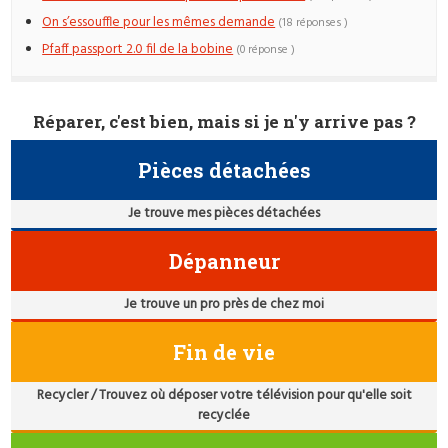
On s’essouffle pour les mêmes demande
(18 réponses )
Pfaff passport 2.0 fil de la bobine
(0 réponse )
Réparer, c'est bien, mais si je n'y arrive pas ?
Pièces détachées
Je trouve mes pièces détachées
Dépanneur
Je trouve un pro près de chez moi
Fin de vie
Recycler / Trouvez où déposer votre télévision pour qu'elle soit
recyclée