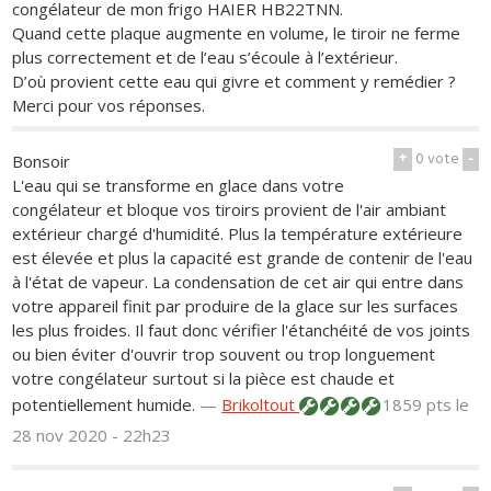
congélateur de mon frigo HAIER HB22TNN.
Quand cette plaque augmente en volume, le tiroir ne ferme
plus correctement et de l’eau s’écoule à l’extérieur.
D’où provient cette eau qui givre et comment y remédier ?
Merci pour vos réponses.
+
0
vote
-
Bonsoir
L'eau qui se transforme en glace dans votre
congélateur et bloque vos tiroirs provient de l'air ambiant
extérieur chargé d'humidité. Plus la température extérieure
est élevée et plus la capacité est grande de contenir de l'eau
à l'état de vapeur. La condensation de cet air qui entre dans
votre appareil finit par produire de la glace sur les surfaces
les plus froides. Il faut donc vérifier l'étanchéité de vos joints
ou bien éviter d'ouvrir trop souvent ou trop longuement
votre congélateur surtout si la pièce est chaude et
potentiellement humide.
—
Brikoltout
1859 pts
le
28 nov 2020 - 22h23