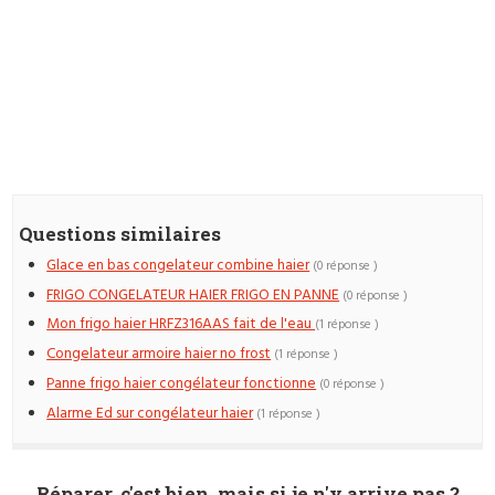
Questions similaires
Glace en bas congelateur combine haier
(0 réponse )
FRIGO CONGELATEUR HAIER FRIGO EN PANNE
(0 réponse )
Mon frigo haier HRFZ316AAS fait de l'eau
(1 réponse )
Congelateur armoire haier no frost
(1 réponse )
Panne frigo haier congélateur fonctionne
(0 réponse )
Alarme Ed sur congélateur haier
(1 réponse )
Réparer, c'est bien, mais si je n'y arrive pas ?