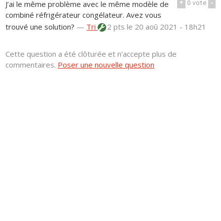
+
0
vote
-
J’ai le même problème avec le même modèle de
combiné réfrigérateur congélateur. Avez vous
trouvé une solution?
—
Tri
2 pts
le 20 aoû 2021 - 18h21
Cette question a été clôturée et n'accepte plus de
commentaires.
Poser une nouvelle question