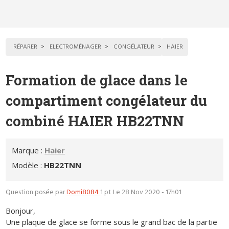
RÉPARER
ELECTROMÉNAGER
CONGÉLATEUR
HAIER
Formation de glace dans le
compartiment congélateur du
combiné HAIER HB22TNN
Marque :
Haier
Modèle :
HB22TNN
Question posée par
Domi8084
1 pt
Le 28 Nov 2020 - 17h01
Bonjour,
Une plaque de glace se forme sous le grand bac de la partie