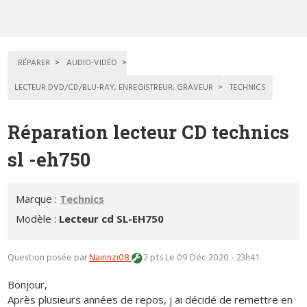
RÉPARER
AUDIO-VIDÉO
LECTEUR DVD/CD/BLU-RAY, ENREGISTREUR, GRAVEUR
TECHNICS
Réparation lecteur CD technics
sl -eh750
Marque :
Technics
Modèle :
Lecteur cd SL-EH750
Question posée par
Nainnzi08
2 pts
Le 09 Déc 2020 - 23h41
Bonjour,
Après plusieurs années de repos, j ai décidé de remettre en