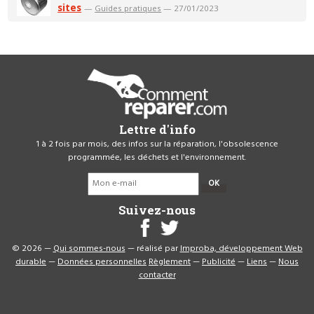
sites
—
Guides pratiques
— 27/01/2023
Lettre d'info
1 à 2 fois par mois, des infos sur la réparation, l'obsolescence
programmée, les déchets et l'environnement.
OK
Suivez-nous
© 2026 —
Qui sommes-nous
— réalisé par
Improba, développement Web
durable
—
Données personnelles
Règlement
—
Publicité
—
Liens
—
Nous
contacter