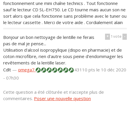
fonctionnement une mini chaîne technics . Tout fonctionne
sauf le lecteur CD SL-EH750. Le CD tourne mais aucun son ne
sort alors que cela fonctionne sans problème avec le tuner ou
le lecteur cassette . Merci de votre aide . Cordialement alain
+
1
vote
-
Bonjour un bon nettoyage de lentille ne ferais
pas de mal je pense...
Utilisation d'alcool isopropylique (dispo en pharmacie) et de
coton microfibre, rien d'autre sous peine d'endommager les
revêtements de la lentille laser.
Cdlt
—
omega7
43110 pts
le 10 déc 2020
- 07h30
Cette question a été clôturée et n'accepte plus de
commentaires.
Poser une nouvelle question