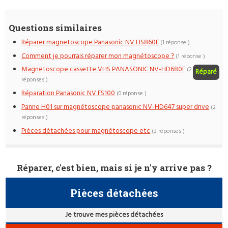
Questions similaires
Réparer magnetoscope Panasonic NV HS860F
(1 réponse )
Comment je pourrais réparer mon magnétoscope ?
(1 réponse )
Magnetoscope cassette VHS PANASONIC NV-HD680F
(2
Réparé
réponses )
Réparation Panasonic NV FS100
(0 réponse )
Panne H01 sur magnétoscope panasonic NV-HD647 super drive
(2
réponses )
Pièces détachées pour magnétoscope etc
(3 réponses )
Réparer, c'est bien, mais si je n'y arrive pas ?
Pièces détachées
Je trouve mes pièces détachées