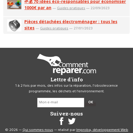
🌱💰 70 idées éco-responsables pour économiser
1000€ par an
—
Guides pratiques
— 22/09/2023
Pièces détachées électroménager : tous les
sites
—
Guides pratiques
— 27/01/2023
Lettre d'info
1 à 2 fois par mois, des infos sur la réparation, l'obsolescence
programmée, les déchets et l'environnement.
OK
Suivez-nous
© 2026 —
Qui sommes-nous
— réalisé par
Improba, développement Web