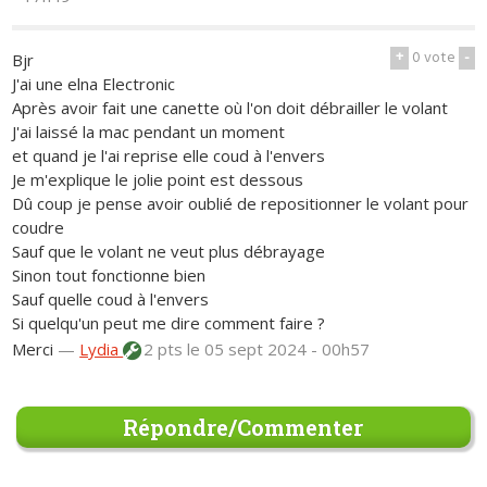
+
0
vote
-
Bjr
J'ai une elna Electronic
Après avoir fait une canette où l'on doit débrailler le volant
J'ai laissé la mac pendant un moment
et quand je l'ai reprise elle coud à l'envers
Je m'explique le jolie point est dessous
Dû coup je pense avoir oublié de repositionner le volant pour
coudre
Sauf que le volant ne veut plus débrayage
Sinon tout fonctionne bien
Sauf quelle coud à l'envers
Si quelqu'un peut me dire comment faire ?
Merci
—
Lydia
2 pts
le 05 sept 2024 - 00h57
Répondre/Commenter