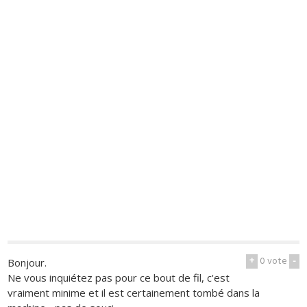
+
0
vote
-
Bonjour.
Ne vous inquiétez pas pour ce bout de fil, c'est
vraiment minime et il est certainement tombé dans la