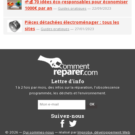
🌱💰 70 idées éco-responsables pour économiser
1000€ par an
—
Guides pratiques
— 22/09/2023
Pièces détachées électroménager : tous les
sites
—
Guides pratiques
— 27/01/2023
Lettre d'info
1 à 2 fois par mois, des infos sur la réparation, l'obsolescence
programmée, les déchets et l'environnement.
OK
Suivez-nous
© 2026 —
Qui sommes-nous
— réalisé par
Improba, développement Web