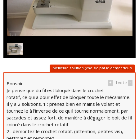
1
/
1
Meilleure solution (choisie par le demandeur)
+
-1
vote
-
Bonsoir.
Je pense que du fil est bloqué dans le crochet
rotatif, ce qui a pour effet de bloquer toute le mécanisme.
Il y a 2 solutions. 1 : prenez bien en mains le volant et
tournez le à l'inverse de ce qu'il tourne normalement, par
saccades et assez fort, de manière à dégager le boit de fil
coincé dans le crochet rotatif.
2 : démontez le crochet rotatif, (attention, petites vis),
nettoyez et remontez.