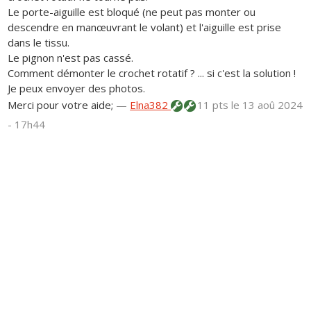
Le porte-aiguille est bloqué (ne peut pas monter ou
descendre en manœuvrant le volant) et l'aiguille est prise
dans le tissu.
Le pignon n'est pas cassé.
Comment démonter le crochet rotatif ? ... si c'est la solution !
Je peux envoyer des photos.
Merci pour votre aide;
—
Elna382
11 pts
le 13 aoû 2024
- 17h44