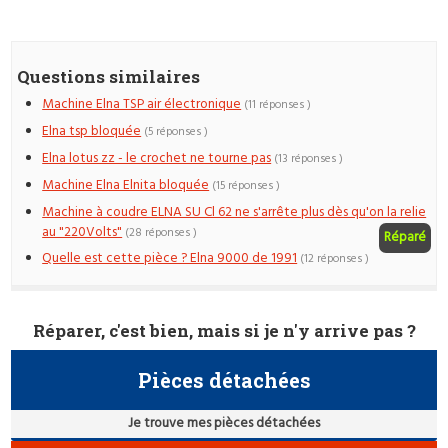
Questions similaires
Machine Elna TSP air électronique
(11 réponses )
Elna tsp bloquée
(5 réponses )
Elna lotus zz - le crochet ne tourne pas
(13 réponses )
Machine Elna Elnita bloquée
(15 réponses )
Machine à coudre ELNA SU Cl 62 ne s'arrête plus dès qu'on la relie
au "220Volts"
(28 réponses )
Réparé
Quelle est cette pièce ? Elna 9000 de 1991
(12 réponses )
Réparer, c'est bien, mais si je n'y arrive pas ?
Pièces détachées
Je trouve mes pièces détachées