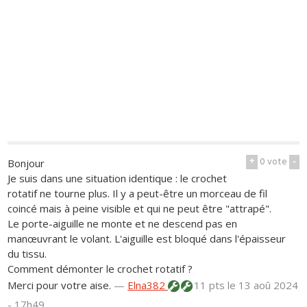
+
0
vote
-
Bonjour
Je suis dans une situation identique : le crochet
rotatif ne tourne plus. Il y a peut-être un morceau de fil
coincé mais à peine visible et qui ne peut être "attrapé".
Le porte-aiguille ne monte et ne descend pas en
manœuvrant le volant. L'aiguille est bloqué dans l'épaisseur
du tissu.
Comment démonter le crochet rotatif ?
Merci pour votre aise.
—
Elna382
11 pts
le 13 aoû 2024
- 17h49