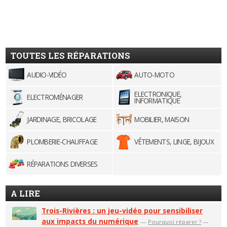
TOUTES LES RÉPARATIONS
AUDIO-VIDÉO
AUTO-MOTO
ELECTRONIQUE,
ELECTROMÉNAGER
INFORMATIQUE
JARDINAGE, BRICOLAGE
MOBILIER, MAISON
PLOMBERIE-CHAUFFAGE
VÊTEMENTS, LINGE, BIJOUX
RÉPARATIONS DIVERSES
A LIRE
Trois-Rivières : un jeu-vidéo pour sensibiliser
aux impacts du numérique
—
Pourquoi réparer ?
—