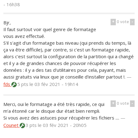
- 16h38
+
0
vote
-
Bjr,
Il faut surtout voir quel genre de formatage
vous avez effectué.
S'il s'agit d'un formatage bas niveau (qui prends du temps, là
ça va être difficile), par contre, si c'est un formatage rapide,
alors c'est surtout la configuration de la partition qui a changé
et il y a de grandes chances de pouvoir récupérer les
données : il y a des tas d'utilitaires pour cela, payant, mais
aussi gratuits via linux que je conseille d'installer partout !.
—
fds
5 pts
le 03 fév 2021 - 19h14
+
0
vote
-
Merci, oui le formatage a été très rapide, ce qui
m’a étonné car le disque dur était bien rempli.
Si vous avez des astuces pour récupérer les fichiers ....
—
Counet
3 pts
le 03 fév 2021 - 20h05