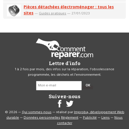
Pièces détachées électroménager : tous les
sites
—
Guides pratiques
— 27/01/2023
Lettre d'info
1 à 2 fois par mois, des infos sur la réparation, l'obsolescence
programmée, les déchets et l'environnement.
OK
Suivez-nous
© 2026 —
Qui sommes-nous
— réalisé par
Improba, développement Web
durable
—
Données personnelles
Règlement
—
Publicité
—
Liens
—
Nous
contacter