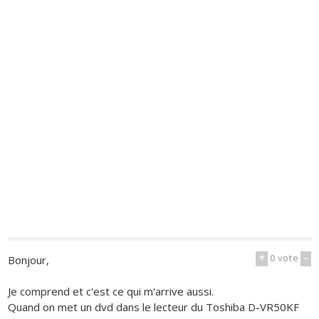
+
0
vote
-
Bonjour,
Je comprend et c'est ce qui m'arrive aussi.
Quand on met un dvd dans le lecteur du Toshiba D-VR50KF