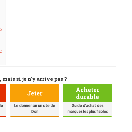
C7
r
, mais si je n'y arrive pas ?
Acheter
Jeter
durable
de
Le donner sur un site de
Guide d'achat des
Don
marques les plus fiables