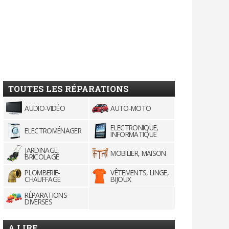
TOUTES LES RÉPARATIONS
AUDIO-VIDÉO
AUTO-MOTO
ELECTRONIQUE,
ELECTROMÉNAGER
INFORMATIQUE
JARDINAGE,
MOBILIER, MAISON
BRICOLAGE
PLOMBERIE-
VÊTEMENTS, LINGE,
CHAUFFAGE
BIJOUX
RÉPARATIONS
DIVERSES
A LIRE