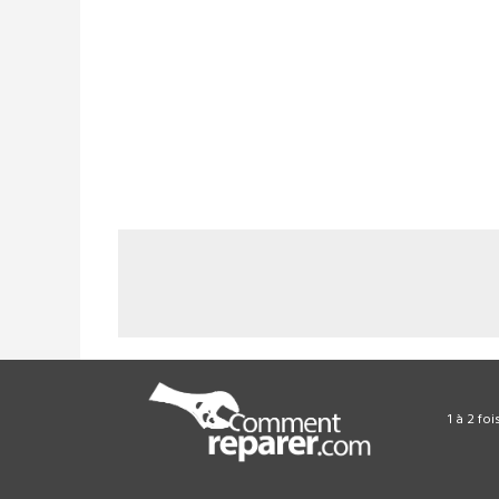
1 à 2 fo