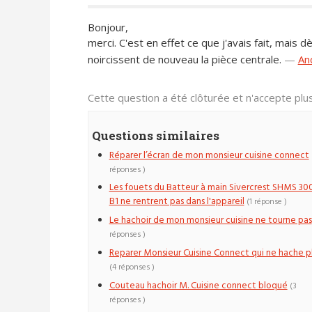
Bonjour,
merci. C'est en effet ce que j'avais fait, mais 
noircissent de nouveau la pièce centrale.
—
An
Cette question a été clôturée et n'accepte pl
Questions similaires
Réparer l’écran de mon monsieur cuisine connect
réponses )
Les fouets du Batteur à main Sivercrest SHMS 30
B1 ne rentrent pas dans l'appareil
(1 réponse )
Le hachoir de mon monsieur cuisine ne tourne pas
réponses )
Reparer Monsieur Cuisine Connect qui ne hache p
(4 réponses )
Couteau hachoir M. Cuisine connect bloqué
(3
réponses )