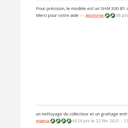
Pour précision, le modèle est un SHM 300 B1 d
Merci pour votre aide
—
Anonyme
38 pt
un nettoyage du collecteur et un grattage entr
maeva
4324 pts
le 22 fév 2021 - 1