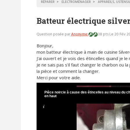
RÉPARER
ELECTROMÉNAGER
APPAREILS, USTENSI
Batteur électrique silve
Question posée par
Anonyme
38 pts
Le 20 Fév 20
Bonjour,
mon batteur électrique à main de cuisine Silve
J'ai ouvert et je vois des étincelles quand je l
Je ne sais pas s'il faut changer le charbon ou la
la pièce et comment la changer.
Merci pour votre aide.
Pièce noircie à cause des étincelles au niveau du c
en haut