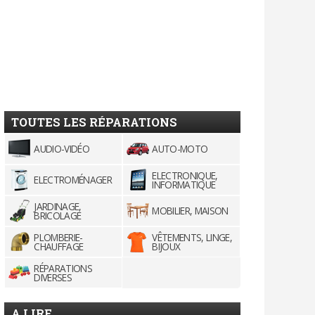
TOUTES LES RÉPARATIONS
AUDIO-VIDÉO
AUTO-MOTO
ELECTRONIQUE,
ELECTROMÉNAGER
INFORMATIQUE
JARDINAGE,
MOBILIER, MAISON
BRICOLAGE
PLOMBERIE-
VÊTEMENTS, LINGE,
CHAUFFAGE
BIJOUX
RÉPARATIONS
DIVERSES
A LIRE