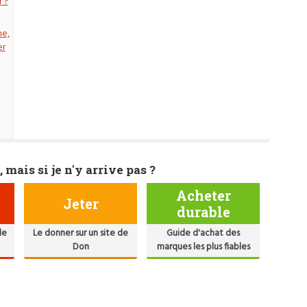
 ?
he,
er
, mais si je n'y arrive pas ?
Acheter
Jeter
durable
de
Le donner sur un site de
Guide d'achat des
Don
marques les plus fiables