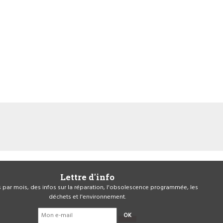
Lettre d'info
is par mois, des infos sur la réparation, l'obsolescence programmée, les
déchets et l'environnement.
OK