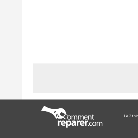
1 à 2 fo