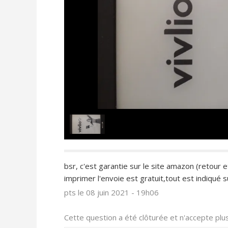
bsr, c'est garantie sur le site amazon (retour 
imprimer l'envoie est gratuit,tout est indiqué su
pts
le 08 juin 2021 - 19h06
Cette question a été clôturée et n'accepte pl