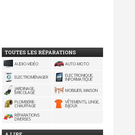
TOUTES LES RÉPARATIONS
AUDIO-VIDÉO
AUTO-MOTO
ELECTRONIQUE,
ELECTROMÉNAGER
INFORMATIQUE
JARDINAGE,
MOBILIER, MAISON
BRICOLAGE
PLOMBERIE-
VÊTEMENTS, LINGE,
CHAUFFAGE
BIJOUX
RÉPARATIONS
DIVERSES
A LIRE