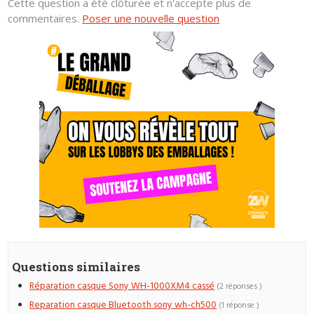
Cette question a été clôturée et n'accepte plus de
commentaires.
Poser une nouvelle question
Questions similaires
Réparation casque Sony WH-1000XM4 cassé
(2 réponses )
Reparation casque Bluetooth sony wh-ch500
(1 réponse )