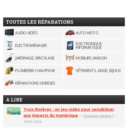
TOUTES LES RÉPARATIONS
AUDIO-VIDÉO
AUTO-MOTO
ELECTRONIQUE,
ELECTROMÉNAGER
INFORMATIQUE
JARDINAGE, BRICOLAGE
MOBILIER, MAISON
PLOMBERIE-CHAUFFAGE
VÊTEMENTS, LINGE, BIJOUX
RÉPARATIONS DIVERSES
A LIRE
Trois-Rivières : un jeu-vidéo pour sensibiliser
aux impacts du numérique
—
Pourquoi réparer ?
—
30/01/2026