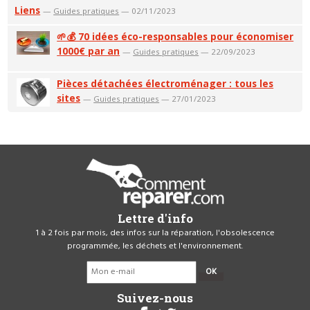
Liens
—
Guides pratiques
— 02/11/2023
🌱💰 70 idées éco-responsables pour économiser
1000€ par an
—
Guides pratiques
— 22/09/2023
Pièces détachées électroménager : tous les
sites
—
Guides pratiques
— 27/01/2023
Lettre d'info
1 à 2 fois par mois, des infos sur la réparation, l'obsolescence
programmée, les déchets et l'environnement.
OK
Suivez-nous