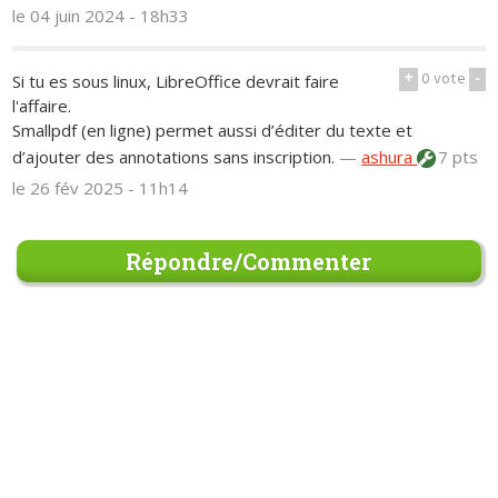
le 04 juin 2024 - 18h33
+
0
vote
-
Si tu es sous linux, LibreOffice devrait faire
l'affaire.
Smallpdf (en ligne) permet aussi d’éditer du texte et
d’ajouter des annotations sans inscription.
—
ashura
7 pts
le 26 fév 2025 - 11h14
Répondre/Commenter