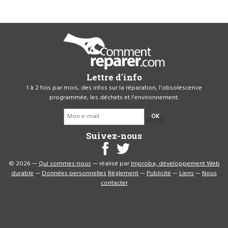
Lettre d'info
1 à 2 fois par mois, des infos sur la réparation, l'obsolescence
programmée, les déchets et l'environnement.
OK
Suivez-nous
© 2026 —
Qui sommes-nous
— réalisé par
Improba, développement Web
durable
—
Données personnelles
Règlement
—
Publicité
—
Liens
—
Nous
contacter