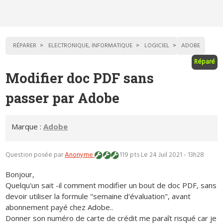
RÉPARER
ELECTRONIQUE, INFORMATIQUE
LOGICIEL
ADOBE
Réparé
Modifier doc PDF sans
passer par Adobe
Marque :
Adobe
Question posée par
Anonyme
119 pts
Le 24 Juil 2021 - 13h28
Bonjour,
Quelqu'un sait -il comment modifier un bout de doc PDF, sans
devoir utiliser la formule "semaine d'évaluation", avant
abonnement payé chez Adobe..
Donner son numéro de carte de crédit me paraît risqué car je