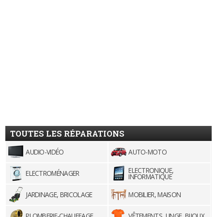
TOUTES LES RÉPARATIONS
AUDIO-VIDÉO
AUTO-MOTO
ELECTRONIQUE,
ELECTROMÉNAGER
INFORMATIQUE
JARDINAGE, BRICOLAGE
MOBILIER, MAISON
PLOMBERIE-CHAUFFAGE
VÊTEMENTS, LINGE, BIJOUX