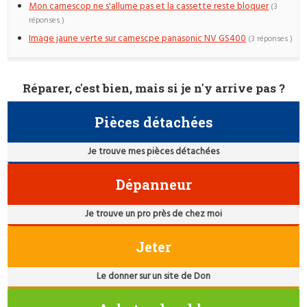
Mon camescop ne s'allume pas et la cassette reste bloquer
(3
réponses )
Image jaune verte sur camescpe panasonic NV GS400
(3 réponses )
Réparer, c'est bien, mais si je n'y arrive pas ?
Pièces détachées
Je trouve mes pièces détachées
Dépanneur
Je trouve un pro près de chez moi
Jeter
Le donner sur un site de Don