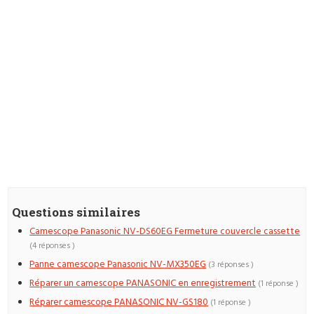
Questions similaires
Camescope Panasonic NV-DS60EG Fermeture couvercle cassette
(4 réponses )
Panne camescope Panasonic NV-MX350EG
(3 réponses )
Réparer un camescope PANASONIC en enregistrement
(1 réponse )
Réparer camescope PANASONIC NV-GS180
(1 réponse )