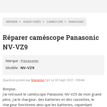
RÉPARER
AUDIO-VIDÉO
CAMÉSCOPE
PANASONIC
Réparer caméscope Panasonic
NV-VZ9
Marque :
Panasonic
Modèle :
NV-VZ9
Question posée par
Marianne
1 pt
Le 30 Sept 2021 - 05h46
Bonjour,
J'ai retrouvé le caméscope Panasonic NV-VZ9 de mon grand-
père, j'ai le chargeur, des batteries et des cassettes, le
chargeur fonctionne ainsi que les batteries, cependant