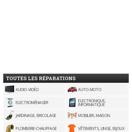
TOUTES LES RÉPARATIONS
AUDIO-VIDÉO
AUTO-MOTO
ELECTRONIQUE,
ELECTROMÉNAGER
INFORMATIQUE
JARDINAGE, BRICOLAGE
MOBILIER, MAISON
PLOMBERIE-CHAUFFAGE
VÊTEMENTS, LINGE, BIJOUX