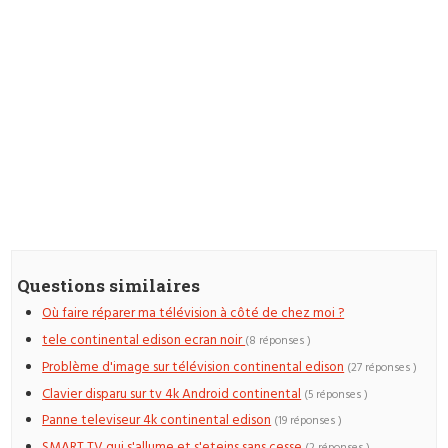
Questions similaires
Où faire réparer ma télévision à côté de chez moi ?
tele continental edison ecran noir
(8 réponses )
Problème d'image sur télévision continental edison
(27 réponses )
Clavier disparu sur tv 4k Android continental
(5 réponses )
Panne televiseur 4k continental edison
(19 réponses )
SMART TV qui s'allume et s'eteins sans cesse