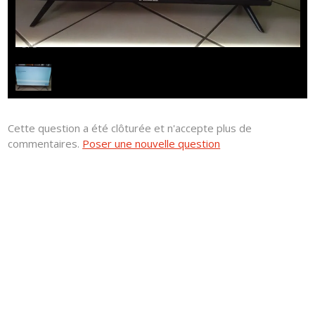
1
/
1
Cette question a été clôturée et n'accepte plus de
commentaires.
Poser une nouvelle question