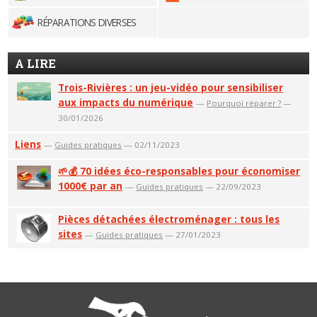
RÉPARATIONS DIVERSES
A LIRE
Trois-Rivières : un jeu-vidéo pour sensibiliser
aux impacts du numérique
—
Pourquoi réparer ?
—
30/01/2026
Liens
—
Guides pratiques
— 02/11/2023
🌱💰 70 idées éco-responsables pour économiser
1000€ par an
—
Guides pratiques
— 22/09/2023
Pièces détachées électroménager : tous les
sites
—
Guides pratiques
— 27/01/2023