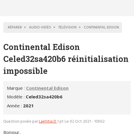
RÉPARER
AUDIO-VIDÉO
TÉLÉVISION
CONTINENTAL EDISON
Continental Edison
Celed32sa420b6 réinitialisation
impossible
Marque :
Continental Edison
Modèle :
Celed32sa420b6
Année :
2021
Question posée par
Laëtitia D
1 pt
Le 02 Oct 2021 - 10h02
Bonjour,