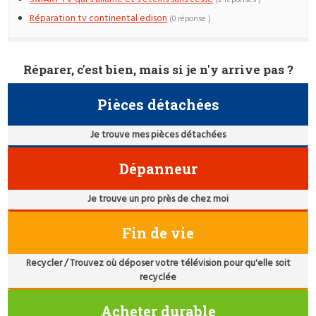
(2 réponses )
Réparation tv continental edison
(0 réponse )
Réparer, c'est bien, mais si je n'y arrive pas ?
Pièces détachées
Je trouve mes pièces détachées
Dépanneur
Je trouve un pro près de chez moi
Fin de vie
Recycler / Trouvez où déposer votre télévision pour qu'elle soit
recyclée
Acheter durable