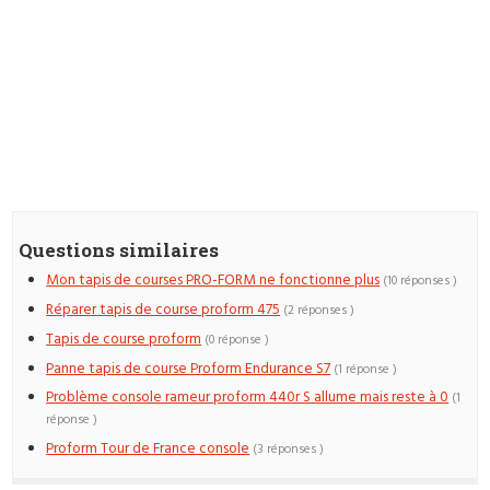
Questions similaires
Mon tapis de courses PRO-FORM ne fonctionne plus
(10 réponses )
Réparer tapis de course proform 475
(2 réponses )
Tapis de course proform
(0 réponse )
Panne tapis de course Proform Endurance S7
(1 réponse )
Problème console rameur proform 440r S allume mais reste à 0
(1
réponse )
Proform Tour de France console
(3 réponses )