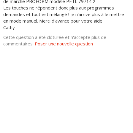
de marche PROFORM modèle PETL 79714.2
Les touches ne répondent donc plus aux programmes
demandés et tout est mélangé ! je n'arrive plus à le mettre
en mode manuel. Merci d'avance pour votre aide
Cathy
Cette question a été clôturée et n'accepte plus de
commentaires.
Poser une nouvelle question