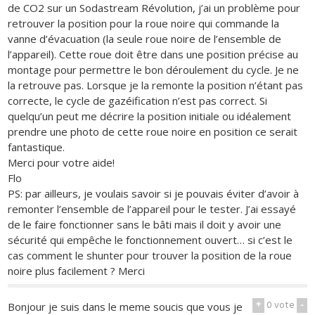
de CO2 sur un Sodastream Révolution, j’ai un problème pour
retrouver la position pour la roue noire qui commande la
vanne d’évacuation (la seule roue noire de l’ensemble de
l’appareil). Cette roue doit être dans une position précise au
montage pour permettre le bon déroulement du cycle. Je ne
la retrouve pas. Lorsque je la remonte la position n’étant pas
correcte, le cycle de gazéification n’est pas correct. Si
quelqu’un peut me décrire la position initiale ou idéalement
prendre une photo de cette roue noire en position ce serait
fantastique.
Merci pour votre aide!
Flo
PS: par ailleurs, je voulais savoir si je pouvais éviter d’avoir à
remonter l’ensemble de l’appareil pour le tester. J’ai essayé
de le faire fonctionner sans le bâti mais il doit y avoir une
sécurité qui empêche le fonctionnement ouvert… si c’est le
cas comment le shunter pour trouver la position de la roue
noire plus facilement ? Merci
+
0
vote
-
Bonjour je suis dans le meme soucis que vous je