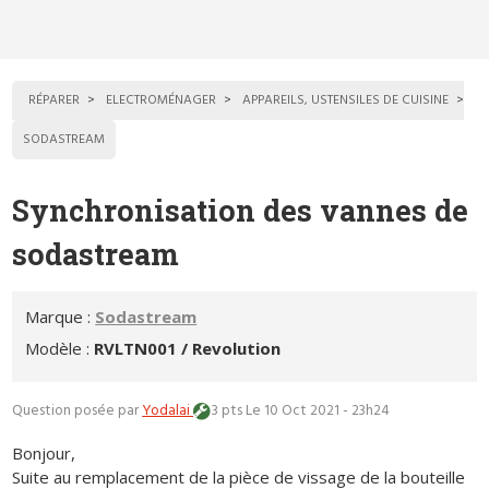
RÉPARER
ELECTROMÉNAGER
APPAREILS, USTENSILES DE CUISINE
SODASTREAM
Synchronisation des vannes de
sodastream
Marque :
Sodastream
Modèle :
RVLTN001 / Revolution
Question posée par
Yodalai
3 pts
Le 10 Oct 2021 - 23h24
Bonjour,
Suite au remplacement de la pièce de vissage de la bouteille