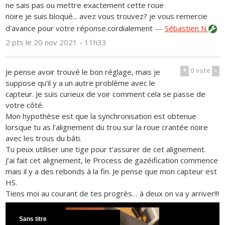
ne sais pas ou mettre exactement cette roue
noire je suis bloqué... avez vous trouvez? je vous remercie
d'avance pour votre réponse.cordialement
—
Sébastien N
2 pts
le 20 nov 2021 - 11h33
+
0
vote
-
Je pense avoir trouvé le bon réglage, mais je
suppose qu’il y a un autre problème avec le
capteur. Je suis curieux de voir comment cela se passe de
votre côté.
Mon hypothèse est que la synchronisation est obtenue
lorsque tu as l’alignement du trou sur la roue crantée noire
avec les trous du bâti.
Tu peux utiliser une tige pour t’assurer de cet alignement.
J’ai fait cet alignement, le Process de gazéification commence
mais il y a des rebonds à la fin. Je pense que mon capteur est
HS.
Tiens moi au courant de tes progrès… à deux on va y arriver!!!
Sans titre