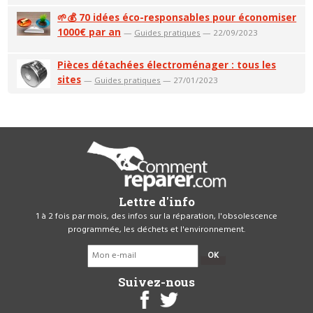
🌱💰 70 idées éco-responsables pour économiser
1000€ par an
—
Guides pratiques
— 22/09/2023
Pièces détachées électroménager : tous les
sites
—
Guides pratiques
— 27/01/2023
Lettre d'info
1 à 2 fois par mois, des infos sur la réparation, l'obsolescence
programmée, les déchets et l'environnement.
OK
Suivez-nous