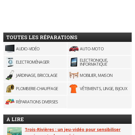
TOUTES LES RÉPARATIONS
AUDIO-VIDÉO
AUTO-MOTO
ELECTRONIQUE,
ELECTROMÉNAGER
INFORMATIQUE
JARDINAGE, BRICOLAGE
MOBILIER, MAISON
PLOMBERIE-CHAUFFAGE
VÊTEMENTS, LINGE, BIJOUX
RÉPARATIONS DIVERSES
A LIRE
Trois-Rivières : un jeu-vidéo pour sensibiliser