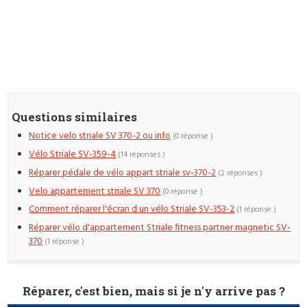
Questions similaires
Notice velo striale SV 370-2 ou info
(0 réponse )
Vélo Striale SV-359-4
(14 réponses )
Réparer pédale de vélo appart striale sv-370-2
(2 réponses )
Velo appartement striale SV 370
(0 réponse )
Comment réparer l'écran d un vélo Striale SV-353-2
(1 réponse )
Réparer vélo d'appartement Striale fitness partner magnetic SV-
370
(1 réponse )
Réparer, c'est bien, mais si je n'y arrive pas ?