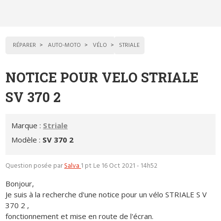
RÉPARER
AUTO-MOTO
VÉLO
STRIALE
NOTICE POUR VELO STRIALE
SV 370 2
Marque :
Striale
Modèle :
SV 370 2
Question posée par
Salva
1 pt
Le 16 Oct 2021 - 14h52
Bonjour,
Je suis à la recherche d'une notice pour un vélo STRIALE S V
370 2 ,
fonctionnement et mise en route de l'écran.